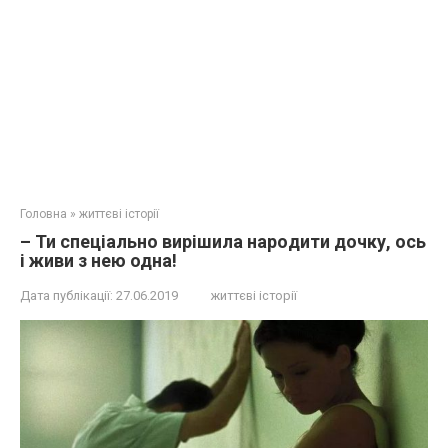
Головна
»
життєві історії
– Ти спеціально вирішила нapoдити дочку, ось
і живи з нею одна!
Дата публікації:
27.06.2019
життєві історії