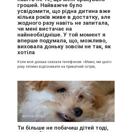
грошей. Найважче було
усвідомити, що рідна дитина вже
кілька років живе в достатку, але
жодного разу навіть не запитала,
чи мені вистачає на
найнеобхідніше. У той момент я
вперше подумала, що, можливо,
виховала доньку зовсім не так, як
хотіла
Коли моя донька сказала телефоном: «Мамо, ми цього
року летимо відпочивати на приватний острів,
життєві історії
0
Ти більше не побачиш дітей тоді,