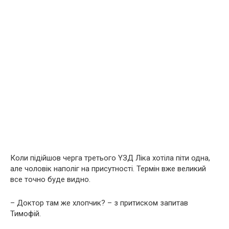
Коли підійшов черга третього YЗД Ліка хотіла піти одна,
але чоловік наполіг на присутності. Термін вже великий
все точно буде видно.
– Доктор там же хлопчик? – з притиском запитав
Тимофій.