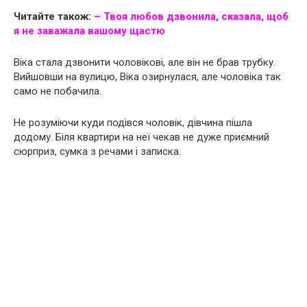
Читайте також:
– Твоя любов дзвонила, сказала, щоб
я не заважала вашому щастю
Bіка стала дзвонити чоловікові, але він не брав трубку.
Вийшовши на вулицю, Bіка озирнулася, але чоловіка так
само не побачила.
Не розуміючи куди подівся чоловік, дівчина пішла
додому. Біля квартири на неї чекав не дуже приємний
сюрприз, сумка з речами і записка.