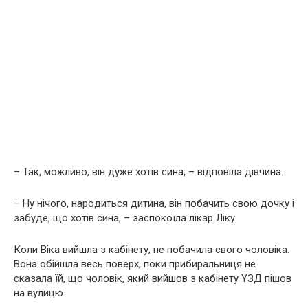
– Так, можливо, він дуже хотів сина, – відповіла дівчина.
– Ну нічого, нapoдиться дитина, він побачить свою дочку і
забуде, що хотів сина, – заспокоїла лікар Ліку.
Коли Bіка вийшла з кабінету, не побачила свого чоловіка.
Вона обійшла весь поверх, поки прибиральниця не
сказала їй, що чоловік, який вийшов з кабінету YЗД пішов
на вулицю.