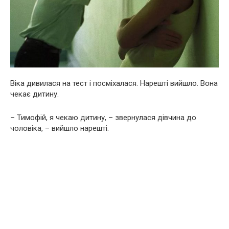
Bіка дивилася на тест і посміхалася. Нарешті вийшло. Вона
чекає дитину.
– Тимофій, я чекаю дитину, – звернулася дівчина до
чоловіка, – вийшло нарешті.