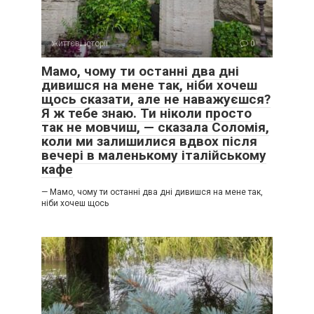
життєві історії
0
Мамо, чому ти останні два дні
дивишся на мене так, ніби хочеш
щось сказати, але не наважуєшся?
Я ж тебе знаю. Ти ніколи просто
так не мовчиш, — сказала Соломія,
коли ми залишилися вдвох після
вечері в маленькому італійському
кафе
— Мамо, чому ти останні два дні дивишся на мене так,
ніби хочеш щось