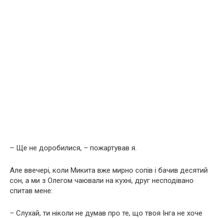
– Ще не доробилися, – пожартував я.
Але ввечері, коли Микита вже мирно сопів і бачив десятий
сон, а ми з Олегом чаювали на кухні, друг несподівано
спитав мене:
– Слухай, ти ніколи не думав про те, що твоя Інга не хоче