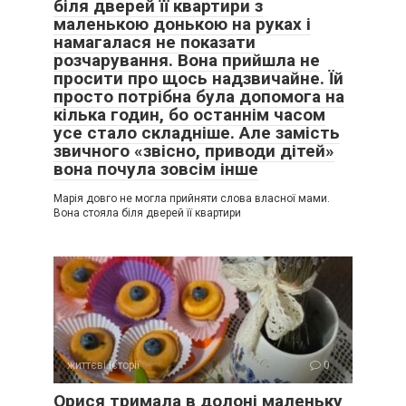
біля дверей її квартири з
маленькою донькою на руках і
намагалася не показати
розчарування. Вона прийшла не
просити про щось надзвичайне. Їй
просто потрібна була допомога на
кілька годин, бо останнім часом
усе стало складніше. Але замість
звичного «звісно, приводи дітей»
вона почула зовсім інше
Марія довго не могла прийняти слова власної мами.
Вона стояла біля дверей її квартири
життєві історії
0
Орися тримала в долоні маленьку