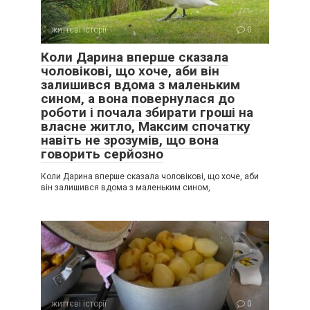
життєві історії
0
Коли Дарина вперше сказала
чоловікові, що хоче, аби він
залишився вдома з маленьким
сином, а вона повернулася до
роботи і почала збирати гроші на
власне житло, Максим спочатку
навіть не зрозумів, що вона
говорить серйозно
Коли Дарина вперше сказала чоловікові, що хоче, аби
він залишився вдома з маленьким сином,
життєві історії
0