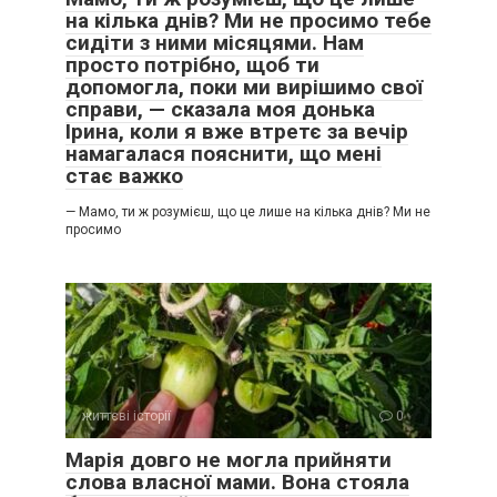
на кілька днів? Ми не просимо тебе
сидіти з ними місяцями. Нам
просто потрібно, щоб ти
допомогла, поки ми вирішимо свої
справи, — сказала моя донька
Ірина, коли я вже втретє за вечір
намагалася пояснити, що мені
стає важко
— Мамо, ти ж розумієш, що це лише на кілька днів? Ми не
просимо
життєві історії
0
Марія довго не могла прийняти
слова власної мами. Вона стояла