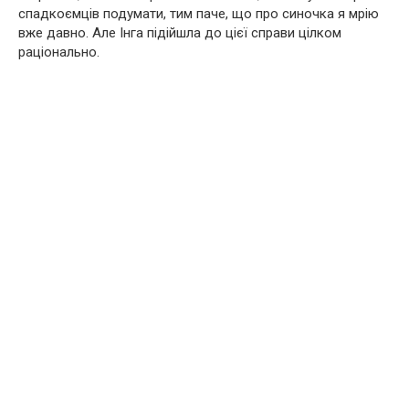
спадкоємців подумати, тим паче, що про синочка я мрію
вже давно. Але Інга підійшла до цієї справи цілком
раціонально.