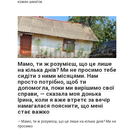
кожен шматок
життєві історії
0
Мамо, ти ж розумієш, що це лише
на кілька днів? Ми не просимо тебе
сидіти з ними місяцями. Нам
просто потрібно, щоб ти
допомогла, поки ми вирішимо свої
справи, — сказала моя донька
Ірина, коли я вже втретє за вечір
намагалася пояснити, що мені
стає важко
— Мамо, ти ж розумієш, що це лише на кілька днів? Ми не
просимо