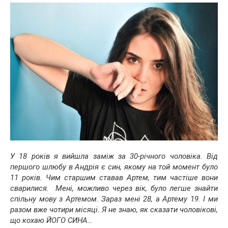
У 18 років я вийшла заміж за 30-річного чоловіка. Від
першого шлюбу в Андрія є син, якому на той момент було
11 років. Чим старшим ставав Артем, тим частіше вони
сварилися. Мені, можливо через вік, було легше знайти
спільну мову з Артемом. Зараз мені 28, а Артему 19. І ми
разом вже чотири місяці. Я не знаю, як сказати чоловікові,
що кохаю ЙОГО СИНА…