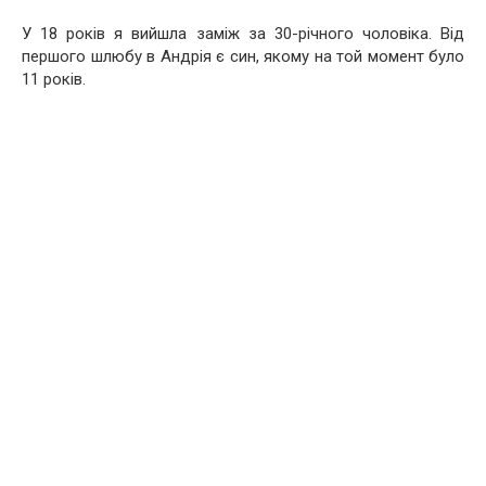
У 18 років я вийшла заміж за 30-річного чоловіка. Від
першого шлюбу в Андрія є син, якому на той момент було
11 років.