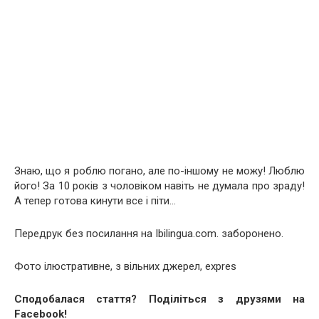
Знаю, що я роблю погано, але по-іншому не можу! Люблю
його! За 10 років з чоловіком навіть не думала про зраду!
А тепер готова кинути все і піти…
Передрук без посилання на Ibilingua.com. заборонено.
Фото ілюстративне, з вільних джерел, expres
Сподобалася стаття? Поділіться з друзями на
Facebook!