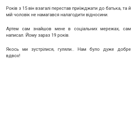
Років з 15 він взагалі перестав приїжджати до батька, та й
мій чоловік не намагався налагодити відносини.
Артем сам знайшов мене в соціальних мережах, сам
написал. Йому зараз 19 років.
Якось ми зустрілися, гуляли… Нам було дуже добре
вдвох!