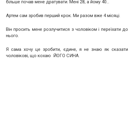
більше почав мене дратувати. Мені 28, а йому 40…
Артем сам зробив перший крок. Ми разом вже 4 місяці.
Він просить мене розлучитися з чоловіком і переїхати до
нього.
Я сама хочу це зробити, єдине, я не знаю як сказати
чоловікові, що кохаю ЙОГО СИНА.