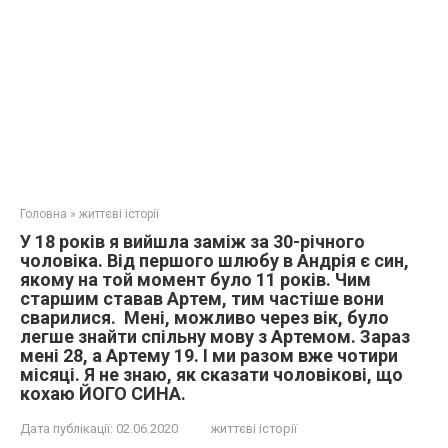
Головна
»
життєві історії
У 18 років я вийшла заміж за 30-річного
чоловіка. Від першого шлюбу в Андрія є син,
якому на той момент було 11 років. Чим
старшим ставав Артем, тим частіше вони
сварилися. Мені, можливо через вік, було
легше знайти спільну мову з Артемом. Зараз
мені 28, а Артему 19. І ми разом вже чотири
місяці. Я не знаю, як сказати чоловікові, що
кохаю ЙОГО СИНА.
Дата публікації:
02.06.2020
життєві історії