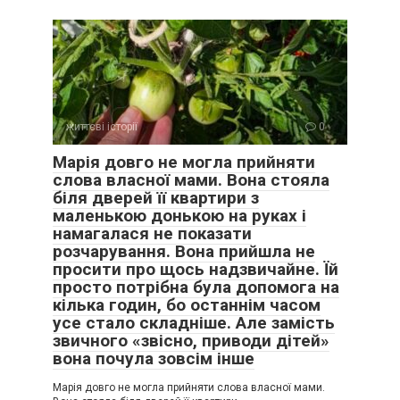
життєві історії
0
Марія довго не могла прийняти
слова власної мами. Вона стояла
біля дверей її квартири з
маленькою донькою на руках і
намагалася не показати
розчарування. Вона прийшла не
просити про щось надзвичайне. Їй
просто потрібна була допомога на
кілька годин, бо останнім часом
усе стало складніше. Але замість
звичного «звісно, приводи дітей»
вона почула зовсім інше
Марія довго не могла прийняти слова власної мами.