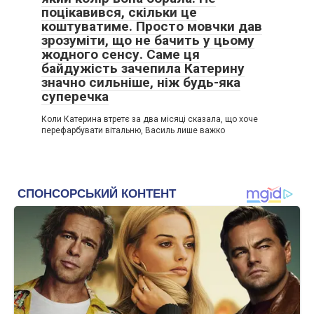
поцікавився, скільки це
коштуватиме. Просто мовчки дав
зрозуміти, що не бачить у цьому
жодного сенсу. Саме ця
байдужість зачепила Катерину
значно сильніше, ніж будь-яка
суперечка
Коли Катерина втретє за два місяці сказала, що хоче
перефарбувати вітальню, Василь лише важко