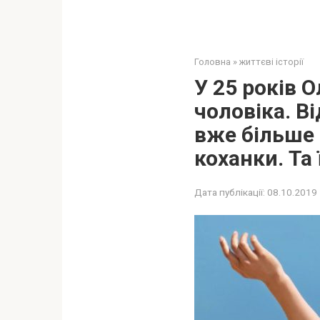
Головна
»
життєві історії
У 25 років 
чоловіка. В
вже більше 
коханки. Та
Дата публікації:
08.10.2019