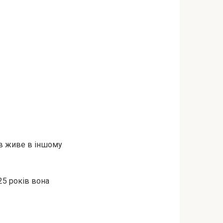
ів живе в іншому
25 років вона