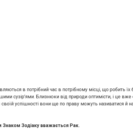
вляються в потрібний час в потрібному місці, що робить ї
ншими сузір’ями. Близнюки від природи оптимісти, і це вже
и своїй успішності вони ще по праву можуть називатися й
 Знаком Зодіаку вважається Рaк.