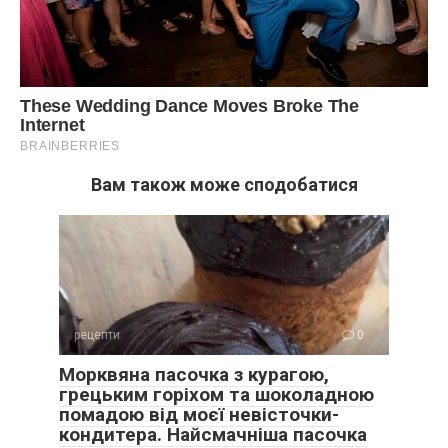
Вам також може сподобатися
рецепти
0
Морквяна пасочка з курагою,
грецьким горіхом та шоколадною
помадою від моєї невісточки-
кондитера. Найсмачніша пасочка