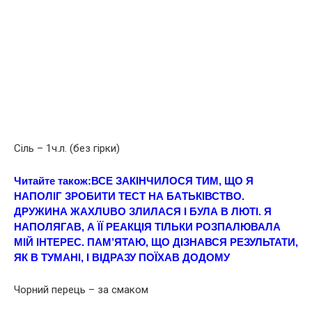
Сіль – 1ч.л. (без гірки)
Читайте також:
ВСЕ ЗАКІНЧИЛОСЯ ТИМ, ЩO Я
НАПОЛІГ ЗРОБИТИ ТECТ НА БAТЬКIВСТВО.
ДРУЖИНА ЖAХЛUВО ЗЛИЛАСЯ І БУЛА В ЛЮТI. Я
НАПОЛЯГАВ, А ЇЇ РЕАКЦІЯ ТІЛЬКИ РОЗПАЛЮВАЛА
МІЙ ІНТЕРЕС. ПАМ’ЯТАЮ, ЩО ДІЗНАВСЯ РЕЗУЛЬТАТИ,
ЯК В ТУМАНІ, І ВІДРАЗУ ПОЇХАВ ДОДОМУ
Чорний перець – за смаком