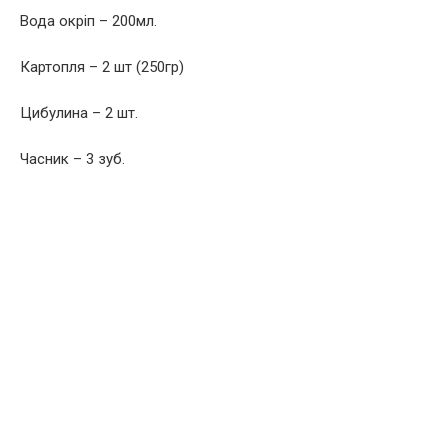
Вода окріп – 200мл.
Картопля – 2 шт (250гр)
Цибулина – 2 шт.
Часник – 3 зуб.