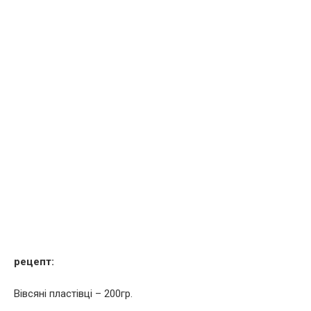
рецепт:
Вівсяні пластівці – 200гр.