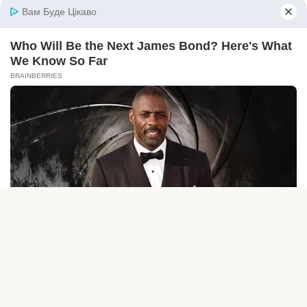
© 2026 iBilingua
Політика конфіденційності та умови користування
сайтом (Privacy Policy)