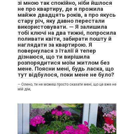
зі мною так спокійно, ніби йшлося
не про квартиру, де я прожила
майже двадцять років, а про якусь
стару річ, яку давно перестали
використовувати. — Я залишила
тобі ключі на два тижні, попросила
поливати квіти, забирати пошту й
наглядати за квартирою. Я
повернулася з Італії й тепер
дізнаюся, що ти вирішила
розпорядитися моїм житлом без
мене. Поясни мені, будь ласка, що
тут відбулося, поки мене не було?
— Олено, ти не можеш просто сказати мені, що це вже не
мій дім,