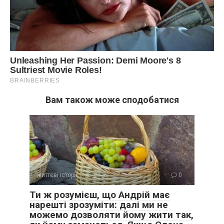
Вам також може сподобатися
життєві історії
0
Ти ж розумієш, що Андрій має
нарешті зрозуміти: далі ми не
можемо дозволяти йому жити так,