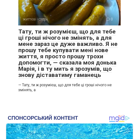
життєві історії
0
Тату, ти ж розумієш, що для тебе
ці гроші нічого не змінять, а для
мене зараз це дуже важливо. Я не
прошу тебе купувати мені нове
життя, я просто прошу трохи
допомогти, — сказала моя донька
Марія, і в ту мить я зрозумів, що
знову діставатиму гаманець
— Тату, ти ж розумієш, що для тебе ці гроші нічого не
змінять, а