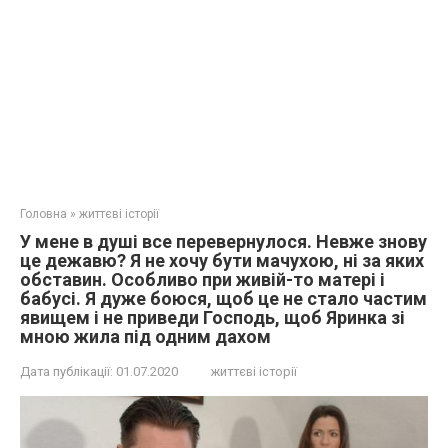
Головна
»
життєві історії
У мене в душі все перевернулося. Невже знову
це дежавю? Я не хочу бути мачухою, ні за яких
обставин. Особливо при живій-то матері і
бабусі. Я дуже боюся, щоб це не стало частим
явищем і не приведи Господь, щоб Яринка зі
мною жила під одним дахом
Дата публікації:
01.07.2020
життєві історії