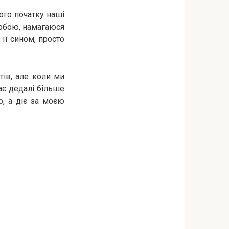
ого початку наші
собою, намагаюся
її сином, просто
тів, але коли ми
ає дедалі більше
, а діє за моєю