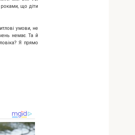
 роками, що діти
итлові умови, не
чень немає. Та й
ловіка? Я прямо