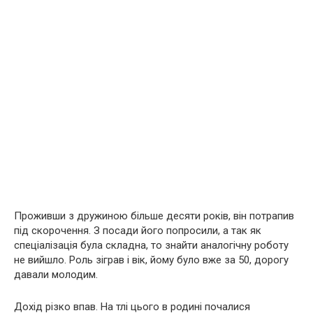
Проживши з дружиною більше десяти років, він потрапив
під скорочення. З посади його попросили, а так як
спеціалізація була складна, то знайти аналогічну роботу
не вийшло. Роль зіграв і вік, йому було вже за 50, дорогу
давали молодим.
Дохід різко впав. На тлі цього в родині почалися