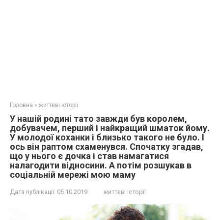
Головна
»
життєві історії
У нашій родині тато завжди був королем,
добувачем, перший і найкращий шматок йому.
У молодої коханки і близько такого не було. І
ось він раптом схаменувся. Спочатку згадав,
що у нього є дочка і став намагатися
налагодити відносини. А потім розшукав в
соціальній мережі мою маму
Дата публікації:
05.10.2019
життєві історії