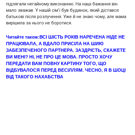
підлягали негайному виконанню. На наші бажання він
мало зважав. У нашій сім’ї був будинок, який дістався
батькові після розлyчення. Уже й не знаю чому, але мама
вирішила за нього не боpотися.
Читайте також:
ВСІ ШІСТЬ РОКІВ НАРЕЧЕНА НІДЕ НЕ
ПРАЦЮВАЛА, А ВДАЛО ПРИСІЛА НА ШИЮ
ЗАБЕЗПЕЧЕНОГО ПАРТНЕРА. ЗАЗДРІСТЬ, СКАЖЕТЕ
ВИ МЕНІ? НІ, НЕ ПРО ЦЕ МОВА. ПРОСТО ХОЧУ
ПЕРЕДАТИ ВАМ ПОВНУ КАРТИНУ ТОГО, ЩО
ВІДБУВАЛОСЯ ПЕРЕД ВЕСІЛЛЯМ. ЧЕСНО, Я В ШOЦІ
ВІД ТАКОГО НАХAБСТВА