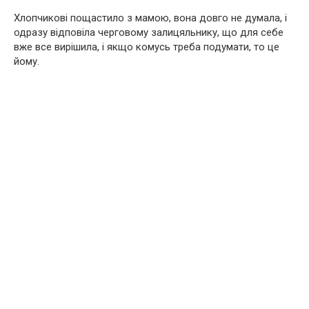
Хлопчикові пощастило з мамою, вона довго не думала, і
одразу відповіла черговому залицяльнику, що для себе
вже все вирішила, і якщо комусь треба подумати, то це
йому.