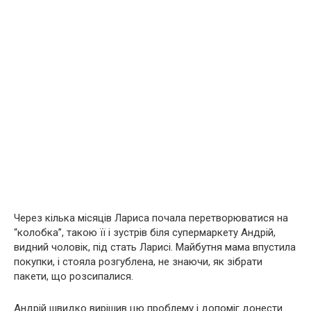
Через кілька місяців Лариса почала перетворюватися на
“колобка”, такою її і зустрів біля супермаркету Андрій,
видний чоловік, під стать Ларисі. Майбутня мама впустила
покупки, і стояла розгублена, не знаючи, як зібрати
пакети, що розсипалися.
Андрій швидко вирішив цю проблему і допоміг донести