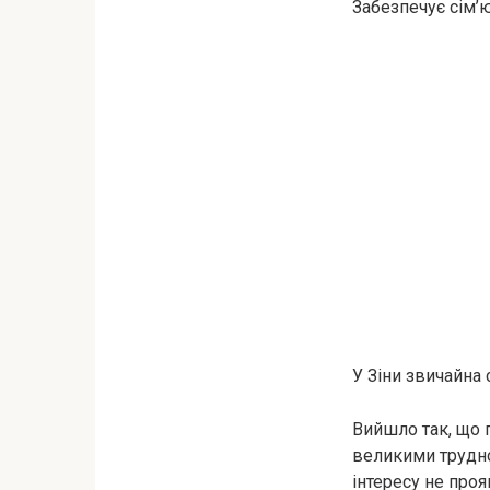
Забезпечує сім’
У Зіни звичайна с
Вийшло так, що п
великими трудно
інтересу не проя