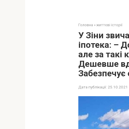
Головна
»
життєві історії
У Зіни звича
іпотека: – 
але за такі
Дешевше вдо
Забезпечує 
Дата публікації:
25.10.2021