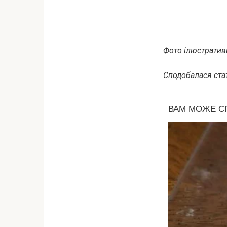
Фото ілюстративн
Сподобалася стат