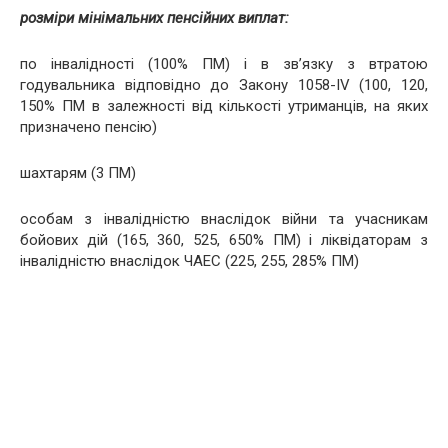
розміри мінімальних пенсійних виплат:
по інвалідності (100% ПМ) і в зв’язку з втратою
годувальника відповідно до Закону 1058-IV (100, 120,
150% ПМ в залежності від кількості утриманців, на яких
призначено пенсію)
шахтарям (3 ПМ)
особам з інвалідністю внаслідок війни та учасникам
бойових дій (165, 360, 525, 650% ПМ) і ліквідаторам з
інвалідністю внаслідок ЧАЕС (225, 255, 285% ПМ)