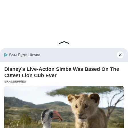
© 2026 iBilingua
Політика конфіденційності та умови користування
сайтом (Privacy Policy)