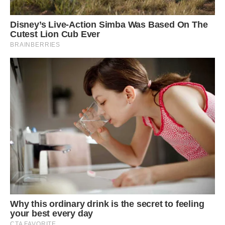
Сподобалася стаття? Поділіться з друзями на
Facebook!