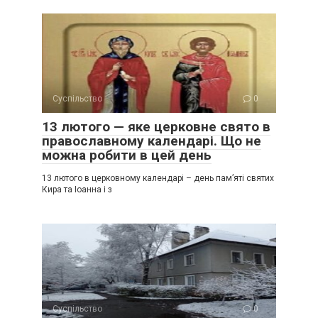
Суспільство
0
13 лютого — яке церковне свято в
православному календарі. Що не
можна робити в цей день
13 лютого в церковному календарі – день пам’яті святих
Кира та Іоанна і з
Суспільство
0