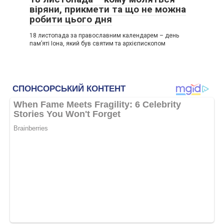
віряни, прикмети та що не можна
робити цього дня
18 листопада за православним календарем – день
пам’яті Іона, який був святим та архієпископом