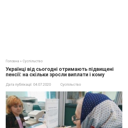
Головна
»
Суспільство
Українці від сьогодні отримають підвищені
пенсії: на скільки зросли виплати і кому
Дата публікації:
04.07.2020
Суспільство