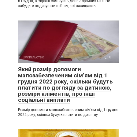
6 грудня, в Україні святкують День Збройних Сил. Не
забудьте подякувати воїнам, які захищають
Суспільство
0
Який розмір допомоги
малозабезпеченим сім’ям від 1
грудня 2022 року, скільки будуть
платити по догляду за дитиною,
розміри аліментів, про інші
соціальні виплати
Розмір допомоги малозабезпеченим сім’ям від 1 грудня
2022 року, скільки будуть платити по догляду