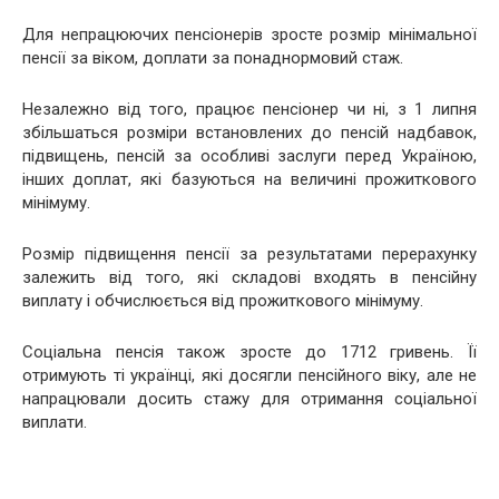
Для непрацюючих пенсіонерів зросте розмір мінімальної
пенсії за віком, доплати за понаднормовий стаж.
Незалежно від того, працює пенсіонер чи ні, з 1 липня
збільшаться розміри встановлених до пенсій надбавок,
підвищень, пенсій за особливі заслуги перед Україною,
інших доплат, які базуються на величині прожиткового
мінімуму.
Розмір підвищення пенсії за результатами перерахунку
залежить від того, які складові входять в пенсійну
виплату і обчислюється від прожиткового мінімуму.
Соціальна пенсія також зросте до 1712 гривень. Її
отримують ті українці, які досягли пенсійного віку, але не
напрацювали досить стажу для отримання соціальної
виплати.