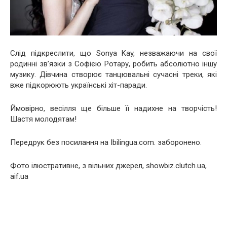
Слід підкреслити, що Sonya Kay, незважаючи на свої
родинні зв’язки з Софією Ротару, робить абсолютно іншу
музику. Дівчина створює танцювальні сучасні треки, які
вже підкорюють українські хіт-паради.
Ймовірно, весілля ще більше її надихне на творчість!
Шастя молодятам!
Передрук без посилання на Ibilingua.com. заборонено.
Фото ілюстративне, з вільних джерел, showbiz.clutch.ua,
aif.ua