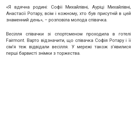
«Я вдячна родині: Софії Михайлівні, Ауріці Михайлівні,
Анастасії Ротару, всім і кожному, хто був присутній в цей
знаменний день», – розповіла молода співачка.
Весілля співачки зі спортсменом проходила в готелі
Fairmont. Варто відзначити, що співачка Софія Ротару і її
сім’я теж відвідали весілля. У мережі також з’явилися
перші барвисті знімки з торжества.