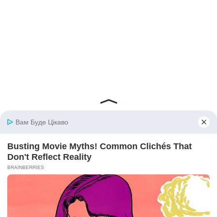
© 2026 iBilingua
Політика конфіденційності та умови користування
сайтом (Privacy Policy)