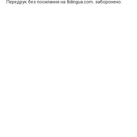
Передрук без посилання на Ibilingua.com. заборонено.