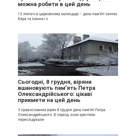
можна робити в цей день
13 лютого в церковному календарі – день пам’яті святих
Кира та Іоанна і з
Суспільство
0
Сьогодні, 8 грудня, віряни
вшановують пам’ять Петра
Олександрійського: цікаві
прикмети на цей день
У православних вірян 8 грудня день пам’яті Петра
Олександрійського. В період, коли християн
переслідували