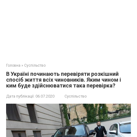
Головна
»
Суспільство
В Україні починають перевіряти розкішний
спосіб життя всіх чиновників. Яким чином і
ким буде здійснюватися така перевірка?
Дата публікації:
06.07.2020
Суспільство