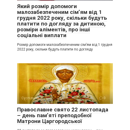
Який розмір допомоги
малозабезпеченим сім’ям від 1
грудня 2022 року, скільки будуть
платити по догляду за дитиною,
розміри аліментів, про інші
соціальні виплати
Розмір допомоги малозабезпеченим сім’ям від 1 грудня
2022 року, скільки будуть платити по догляду
Суспільство
0
Православне свято 22 листопада
– день пам’яті преподобної
Матрони Царгородської