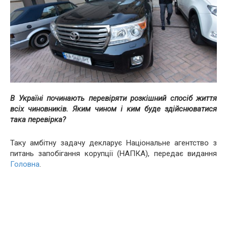
В Україні починають перевіряти розкішний спосіб життя
всіх чиновників. Яким чином і ким буде здійснюватися
така перевірка?
Таку амбітну задачу декларує Національне агентство з
питань запобігання корупції (НАПКА), передає видання
Головна
.