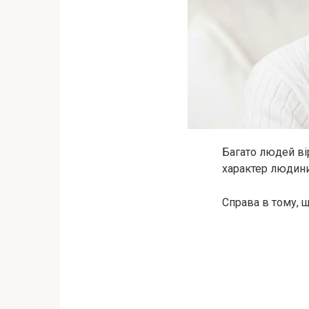
Багато людей ві
характер людини
Справа в тому, 