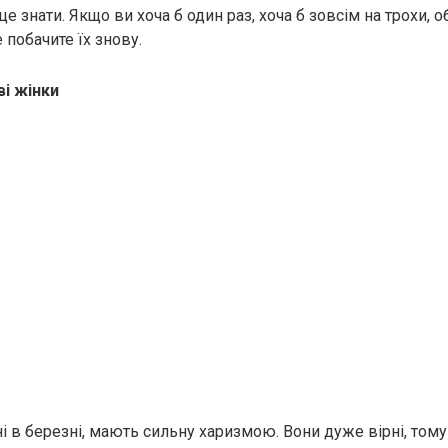
 це знати. Якщо ви хоча б один раз, хоча б зовсім на трохи, о
 побачите їх знову.
і жінки
і в березні, мають сильну харизмою. Вони дуже вірні, тому