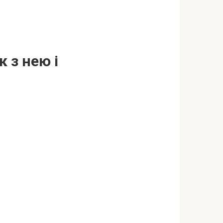
 з нею і