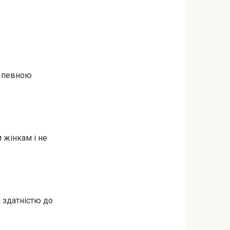
з певною
 жінкам і не
 здатністю до