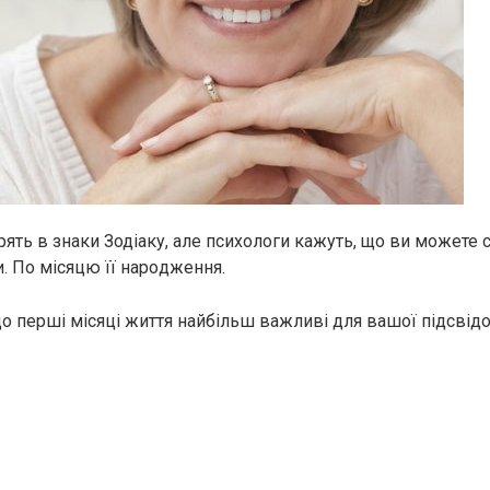
рять в знаки Зодіаку, але психологи кажуть, що ви можете 
. По місяцю її нapoдження.
що перші місяці життя найбільш важливі для вашої підсвідо