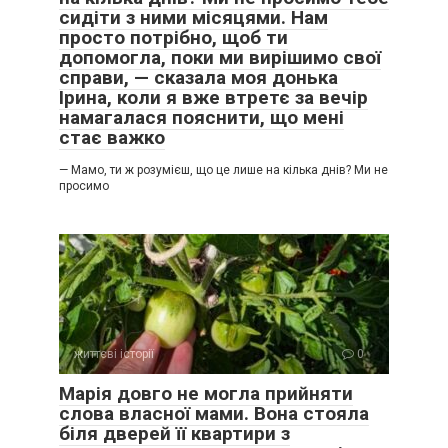
сидіти з ними місяцями. Нам
просто потрібно, щоб ти
допомогла, поки ми вирішимо свої
справи, — сказала моя донька
Ірина, коли я вже втретє за вечір
намагалася пояснити, що мені
стає важко
— Мамо, ти ж розумієш, що це лише на кілька днів? Ми не
просимо
життєві історії
0
Марія довго не могла прийняти
слова власної мами. Вона стояла
біля дверей її квартири з