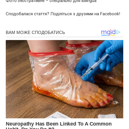
Фото ілюстративне – спеціально для ibilingua
Сподобалася стаття? Поділіться з друзями на Facebook!