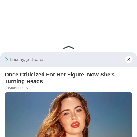
© 2026 iBilingua
Політика конфіденційності та умови користування
сайтом (Privacy Policy)