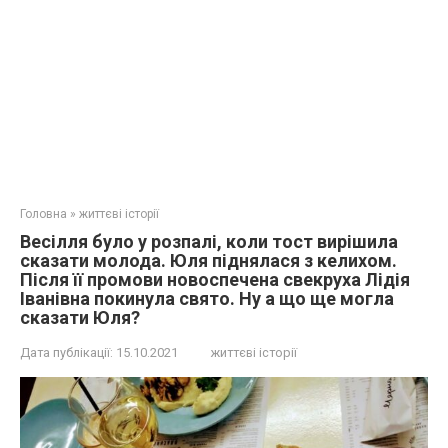
Головна
»
життєві історії
Весілля було у розпалі, коли тост вирішила
сказати молода. Юля піднялася з келихом.
Після її промови новоспечена свекруха Лідія
Іванівна покинула свято. Ну а що ще могла
сказати Юля?
Дата публікації:
15.10.2021
життєві історії