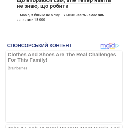
що впораюся сам, але тепер навіть
не знаю, що робити
– Мамо, я більше не можу… У мене навіть немає чим
заплатити 18 000