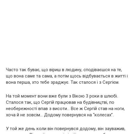
Часто так буває, що віриш в людину, сподіваєшся на те,
що вона саме та сама, а потім щось відбувається в житті і
вона перша, хто тебе зраджує. Так сталося і з Сергієм.
На той момент вони вже були з Вікою 3 роки в шлюбі.
Сталося так, що Сергій працював на будівництві, по
необережності впав з висоти… Все ж Сергій став на ноги,
хоча й не зовсім… Додому повернувся на “колесах”.
У той же день коли він повернувся додому, він зауважив,