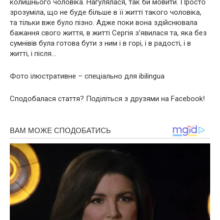
колишнього чоловіка. Нагулялася, так би мовити. Просто
зрозуміла, що не буде більше в її житті такого чоловіка,
та тільки вже було пізно. Адже поки вона здійснювала
бажання свого життя, в житті Сергія з’явилася та, яка без
сумнівів була готова бути з ним і в горі, і в радості, і в
житті, і після…
Фото ілюстративне – спеціально для ibilingua
Сподобалася стаття? Поділіться з друзями на Facebook!