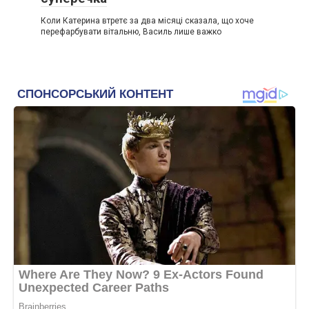
Коли Катерина втретє за два місяці сказала, що хоче
перефарбувати вітальню, Василь лише важко