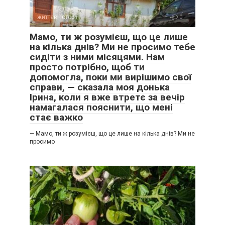
життєві історії
0
Мамо, ти ж розумієш, що це лише
на кілька днів? Ми не просимо тебе
сидіти з ними місяцями. Нам
просто потрібно, щоб ти
допомогла, поки ми вирішимо свої
справи, — сказала моя донька
Ірина, коли я вже втретє за вечір
намагалася пояснити, що мені
стає важко
— Мамо, ти ж розумієш, що це лише на кілька днів? Ми не
просимо