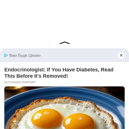
© 2026 iBilingua
Політика конфіденційності та умови користування
сайтом (Privacy Policy)