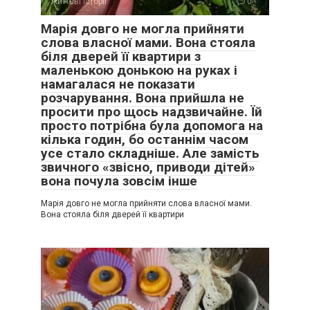
життєві історії
0
Марія довго не могла прийняти
слова власної мами. Вона стояла
біля дверей її квартири з
маленькою донькою на руках і
намагалася не показати
розчарування. Вона прийшла не
просити про щось надзвичайне. Їй
просто потрібна була допомога на
кілька годин, бо останнім часом
усе стало складніше. Але замість
звичного «звісно, приводи дітей»
вона почула зовсім інше
Марія довго не могла прийняти слова власної мами.
Вона стояла біля дверей її квартири