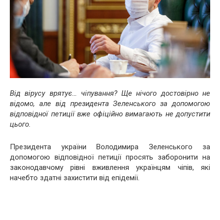
Від вірусу врятує… чіпування? Ще нічого достовірно не
відомо, але від президента Зеленського за допомогою
відповідної петиції вже офіційно вимагають не допустити
цього.
Президента україни Володимира Зеленського за
допомогою відповідної петиції просять заборонити на
законодавчому рівні вживлення українцям чіпів, які
начебто здатні захистити від епідемії.