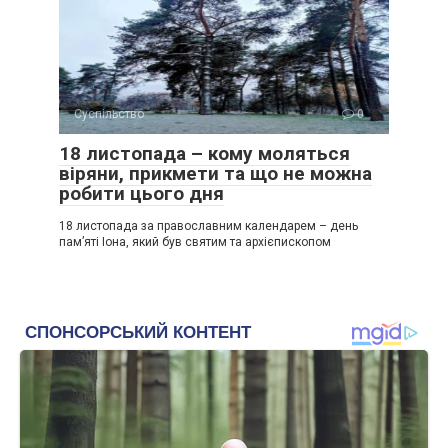
Суспільство
0
18 листопада – кому моляться
віряни, прикмети та що не можна
робити цього дня
18 листопада за православним календарем – день
пам’яті Іона, який був святим та архієпископом