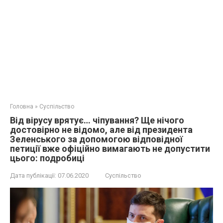
Головна
»
Суспільство
Від вірусу врятує… чіпування? Ще нічого
достовірно не відомо, але від президента
Зеленського за допомогою відповідної
петиції вже офіційно вимагають не допустити
цього: подробиці
Дата публікації:
07.06.2020
Суспільство