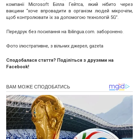
компанії Microsoft Білла Гейтса, який нібито через
вакцини “хоче впровадити в організм людей мікрочіпи,
щоб контролювати їх за допомогою технологій 5G”.
Передрук без посилання на Ibilingua.com. заборонено.
Фото ілюстративне, з вільних джерел, gazeta
Сподобалася стаття? Поділіться з друзями на
Facebook!