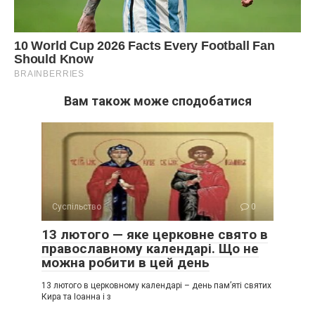
Вам також може сподобатися
Суспільство
0
13 лютого — яке церковне свято в
православному календарі. Що не
можна робити в цей день
13 лютого в церковному календарі – день пам’яті святих
Кира та Іоанна і з