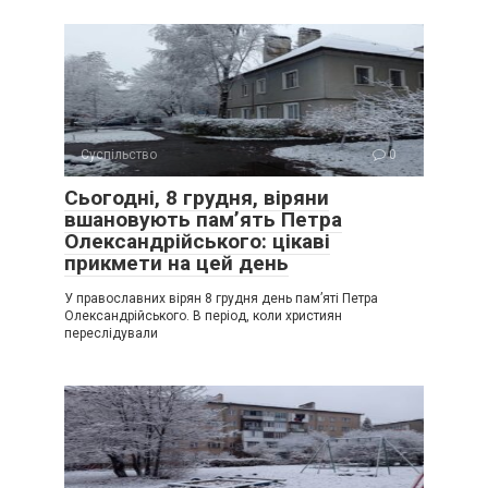
Суспільство
0
Сьогодні, 8 грудня, віряни
вшановують пам’ять Петра
Олександрійського: цікаві
прикмети на цей день
У православних вірян 8 грудня день пам’яті Петра
Олександрійського. В період, коли християн
переслідували