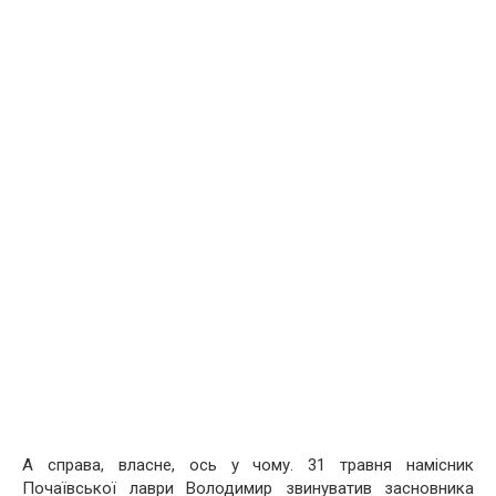
А справа, власне, ось у чому. 31 травня намісник
Почаївської лаври Володимир звинуватив засновника