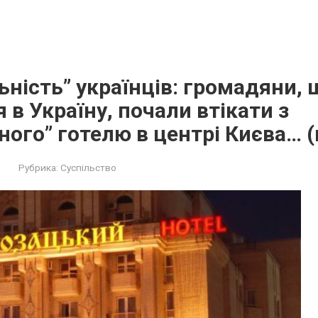
ьність” українців: громадяни, 
 в Україну, почали втікати з
ного” готелю в центрі Києва… (
Рубрика:
Суспільство