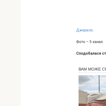
Джерело
Фото – 5 канал.
Сподобалася ст