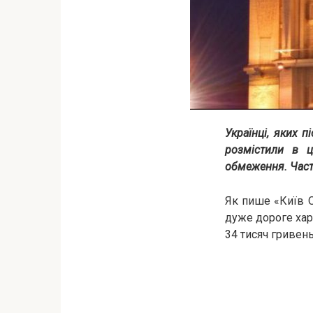
Українці, яких п
розмістили в ц
обмеження. Част
Як пише «Київ О
дуже дороге хар
34 тисяч гривень