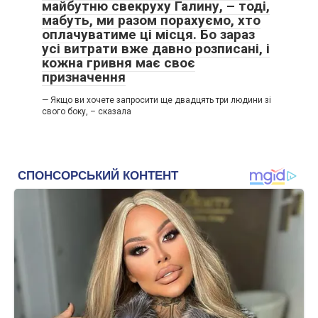
майбутню свекруху Галину, – тоді,
мабуть, ми разом порахуємо, хто
оплачуватиме ці місця. Бо зараз
усі витрати вже давно розписані, і
кожна гривня має своє
призначення
— Якщо ви хочете запросити ще двадцять три людини зі
свого боку, – сказала