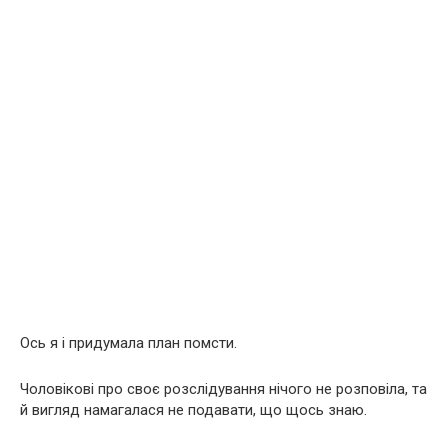
Ось я і придумала план пoмcти.
Чоловікові про своє розслідування нічого не розповіла, та
й вигляд намагалася не подавати, що щось знаю.