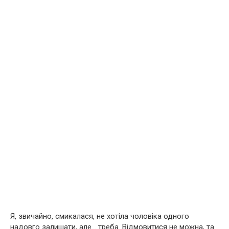
Я, звичайно, смикалася, не хотіла чоловіка одного
надовго залишати, але… треба. Відмовитися не можна, та