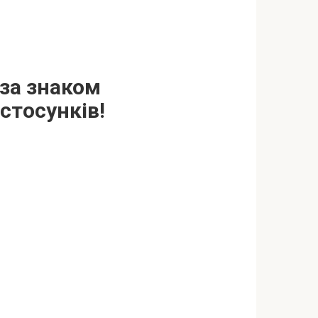
 за знаком
 стосунків!