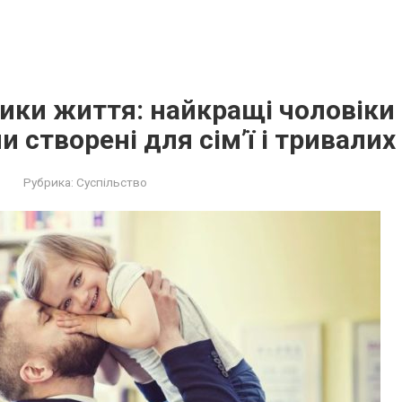
ники життя: найкращі чоловіки
и створені для сім’ї і тривалих
Рубрика:
Суспільство