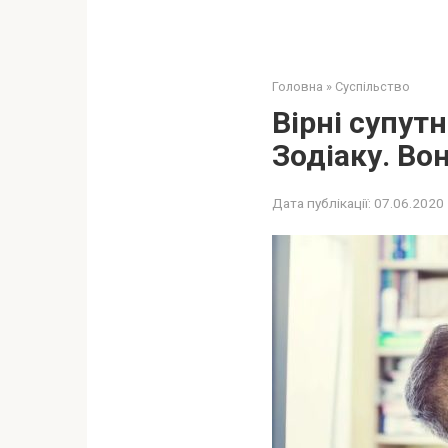
Головна
»
Суспільство
Вірні супут
Зодіаку. Вон
Дата публікації:
07.06.2020