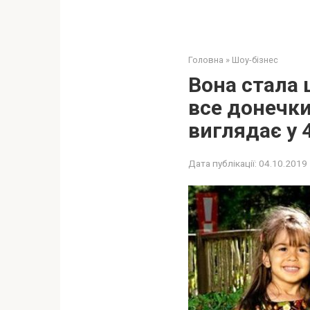
Головна
»
Шоу-бізнес
Вона стала 
все донечки
виглядає у 
Дата публікації:
04.10.2019