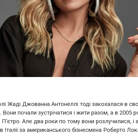
лі Жаді Джованна Антонеллі тоді закохалася в сво
. Вони почали зустрічатися і жити разом, а в 2005 р
 П’єтро. Але два роки по тому вони розлучилися, і 
в Італії за американського бізнесмена Роберто Лок