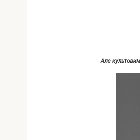
Але культовим