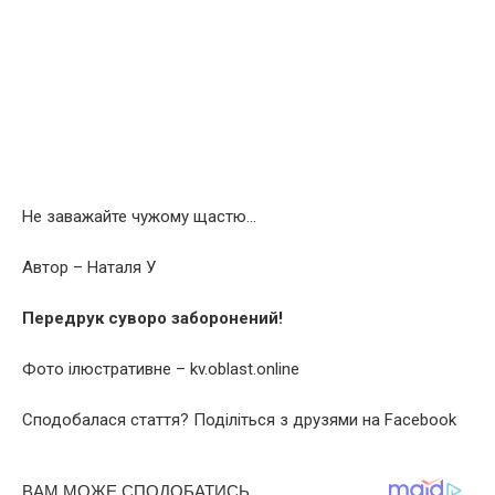
Не заважайте чужому щастю…
Автор – Наталя У
Передрук суворо заборонений!
Фото ілюстративне – kv.oblast.online
Сподобалася стаття? Поділіться з друзями на Facebook