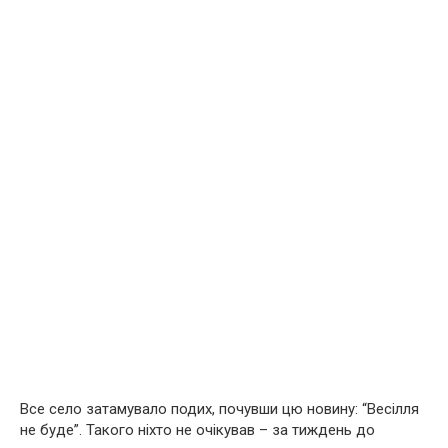
Все село затамувало подих, почувши цю новину: “Весілля
не буде”. Такого ніхто не очікував – за тиждень до