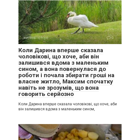
життєві історії
0
Коли Дарина вперше сказала
чоловікові, що хоче, аби він
залишився вдома з маленьким
сином, а вона повернулася до
роботи і почала збирати гроші на
власне житло, Максим спочатку
навіть не зрозумів, що вона
говорить серйозно
Коли Дарина вперше сказала чоловікові, що хоче, аби
він залишився вдома з маленьким сином,