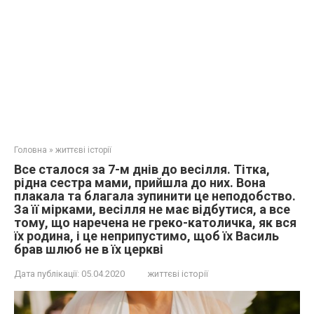
Головна
»
життєві історії
Все сталося за 7-м днів до весілля. Тітка,
рідна сестра мами, прийшла до них. Вона
плакала та благала зупинити це неподобство.
За її мірками, весілля не має відбутися, а все
тому, що наречена не греко-католичка, як вся
їх родина, і це неприпустимо, щоб їх Василь
брав шлюб не в їх церкві
Дата публікації:
05.04.2020
життєві історії