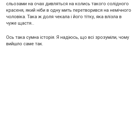
сльозами на очах дивляться на колись такого солідного
красеня, який ніби в одну мить перетворився на немічного
чоловіка. Така ж доля чекала і його тітку, яка влізла в
чуже щастя…
Ось така сумна історія. Я надіюсь, що всі зрозуміли, чому
вийшло саме так.