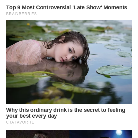
Люди на ринку вже знали “тітку Ганну” і її неймовірні
заготовки, вони чекали на неї щосуботи, а ми з гордістю
стояли поруч. Кожна баночка була наповнена не лише
овочами, а й великою надією та любов’ю, яка виявилася
сильнішою за будь-які ліки. Софійка поступово почала
одужувати, і лікарі казали, що це справжнє диво, але я
знала, що це диво зробили руки моєї свекрухи.
Ми часто згадуємо той час, коли я думала, що вона
просто витрачає час на дурниці, і мені стає трохи соромно
за свою пиху. Життя навчило мене, що найважливіші речі
часто ховаються за найпростішими діями, і не варто
судити людей, не знаючи, що насправді відбувається в
їхніх душах. Тепер на нашій веранді завжди повно
порожніх банок, але я більше ніколи не кажу, що їх
забагато.