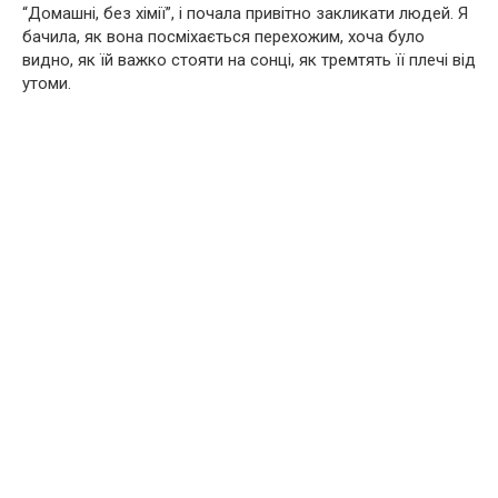
“Домашні, без хімії”, і почала привітно закликати людей. Я
бачила, як вона посміхається перехожим, хоча було
видно, як їй важко стояти на сонці, як тремтять її плечі від
утоми.