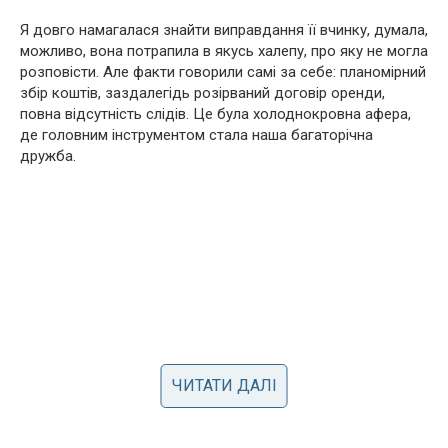
Я довго намагалася знайти виправдання її вчинку, думала,
можливо, вона потрапила в якусь халепу, про яку не могла
розповісти. Але факти говорили самі за себе: планомірний
збір коштів, заздалегідь розірваний договір оренди,
повна відсутність слідів. Це була холоднокровна афера,
де головним інструментом стала наша багаторічна
дружба.
ЧИТАТИ ДАЛІ