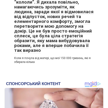
“кололи”. Я дихала повільно,
намагаючись зрозуміти, як
людина, заради якої я відмовилася
від відпусток, нових речей та
елементарного комфорту, змогла
перетворити мою допомогу на
докір. Це не був просто емоційний
сплеск, це була ціла стратегія
образити, яку мама вибудовувала
роками, але я вперше побачила її
так виразно
Коли я почула від матері, що мої 150 000 гривень, які я
збирала кілька