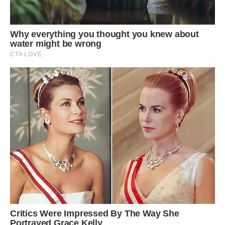
Усі імена на прохання автора змінені. Фото ілюстративне.