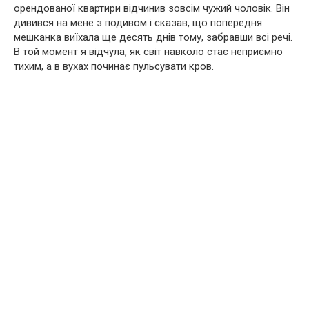
орендованої квартири відчинив зовсім чужий чоловік. Він
дивився на мене з подивом і сказав, що попередня
мешканка виїхала ще десять днів тому, забравши всі речі.
В той момент я відчула, як світ навколо стає неприємно
тихим, а в вухах починає пульсувати кров.