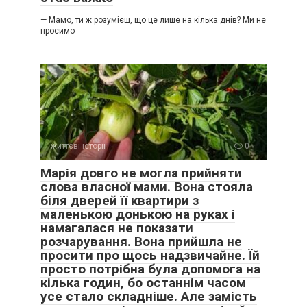
— Мамо, ти ж розумієш, що це лише на кілька днів? Ми не
просимо
життєві історії
0
Марія довго не могла прийняти
слова власної мами. Вона стояла
біля дверей її квартири з
маленькою донькою на руках і
намагалася не показати
розчарування. Вона прийшла не
просити про щось надзвичайне. Їй
просто потрібна була допомога на
кілька годин, бо останнім часом
усе стало складніше. Але замість