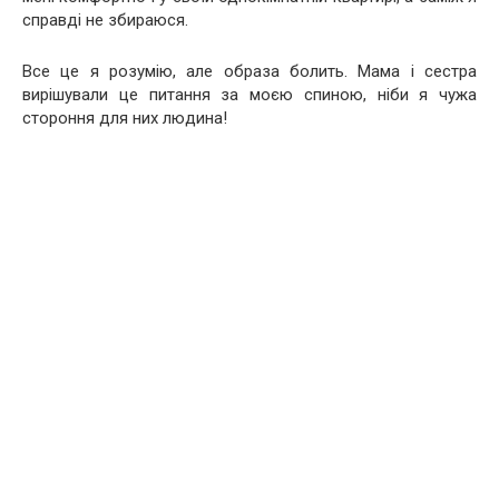
справді не збираюся.
Все це я розумію, але образа болить. Мама і сестра
вирішували це питання за моєю спиною, ніби я чужа
стороння для них людина!