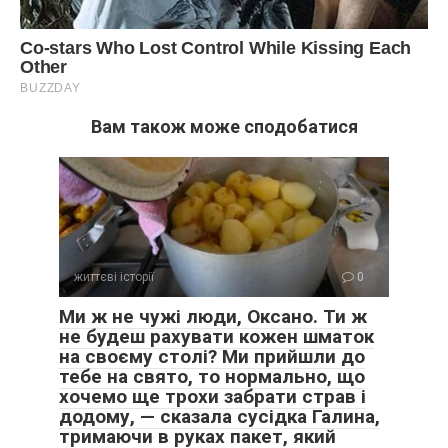
Вам також може сподобатися
життєві історії
0
Ми ж не чужі люди, Оксано. Ти ж
не будеш рахувати кожен шматок
на своєму столі? Ми прийшли до
тебе на свято, то нормально, що
хочемо ще трохи забрати страв і
додому, — сказала сусідка Галина,
тримаючи в руках пакет, який