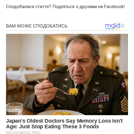
Сподобалася стаття? Поділіться з друзями на Facebook!