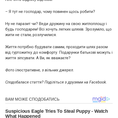
– Я тут не господар, чому повинен щось робити?
Ну не паразит чи? Веди дружину на свою житлоплощу і
будь господарем! Всі хочуть легких шляхів. Зрозуміло, що
жити не стали, розлучилися.
Життя потрібно будувати самим, проходити шлях разом
від гуртожитку до комфорту. Подарунки батькові можуть і
життя зіпсувати. А Ви, як вважаєте?
Фото ілюстративне, з вільних джерел.
Сподобалася стаття? Поділіться з друзями на Facebook.