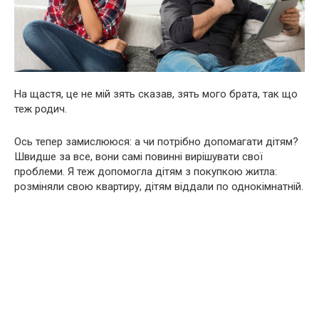
На щастя, це не мій зять сказав, зять мого брата, так що
теж родич.
Ось тепер замислююся: а чи потрібно допомагати дітям?
Швидше за все, вони самі повинні вирішувати свої
проблеми. Я теж допомогла дітям з покупкою житла:
розміняли свою квартиру, дітям віддали по однокімнатній.