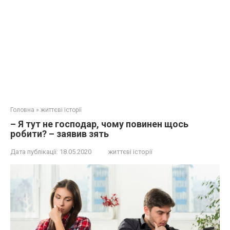
Головна
»
життєві історії
– Я тут не господар, чому повинен щось
робити? – заявив зять
Дата публікації:
18.05.2020
життєві історії