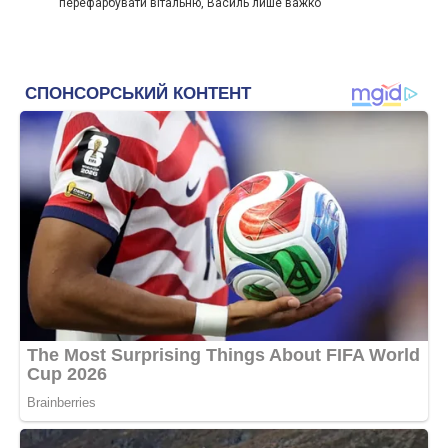
перефарбувати вітальню, Василь лише важко