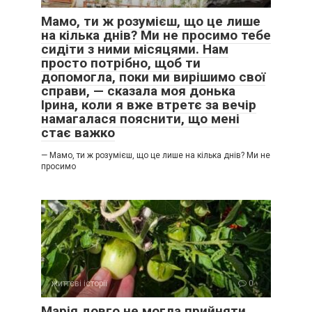
Мамо, ти ж розумієш, що це лише
на кілька днів? Ми не просимо тебе
сидіти з ними місяцями. Нам
просто потрібно, щоб ти
допомогла, поки ми вирішимо свої
справи, — сказала моя донька
Ірина, коли я вже втретє за вечір
намагалася пояснити, що мені
стає важко
— Мамо, ти ж розумієш, що це лише на кілька днів? Ми не
просимо
життєві історії
0
Марія довго не могла прийняти