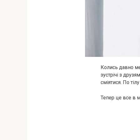
Колись давно ме
зустрічі з друзя
сміятися. По тіл
Тепер це все в 