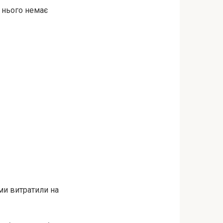
у нього немає
 ми витратили на