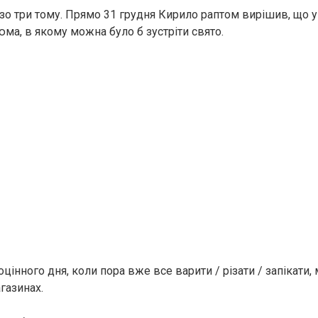
 зо три тому. Прямо 31 грудня Кирило раптом вирішив, що 
ма, в якому можна було б зустріти свято.
інного дня, коли пора вже все варити / різати / запікати,
газинах.