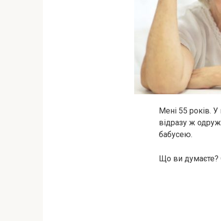
Мені 55 років. У
відразу ж одружи
бабусею.
Що ви думаєте? 