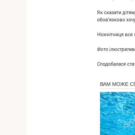
Як сказати дітям
обов’язково хоч
Нісенітниця все 
Фото ілюстративн
Сподобалася стат