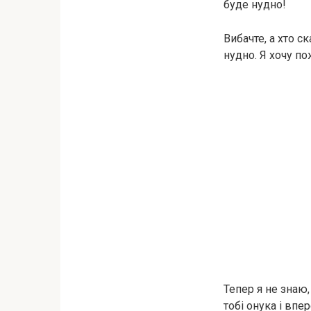
буде нудно!
Вибачте, а хто 
нудно. Я хочу по
Тепер я не знаю
тобі онука і впер