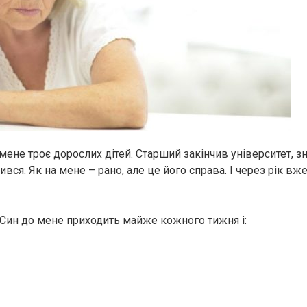
 мене троє дорослих дітей. Старший закінчив університет, з
вся. Як на мене – рано, але це його справа. І через рік вже
Син до мене приходить майже кожного тижня і: