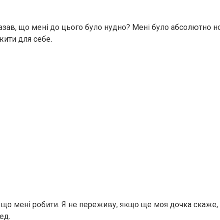
сказав, що мені до цього було нудно? Мені було абсолютно 
жити для себе.
, що мені робити. Я не переживу, якщо ще моя дочка скаже
ед.