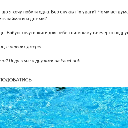
, що я хочу побути одна. Без онуків і їх уваги? Чому всі дум
уть займатися дітьми?
це. Бабусі хочуть жити для себе і пити каву ввечері з подру
е, з вільних джерел.
тя? Поділіться з друзями на Facebook.