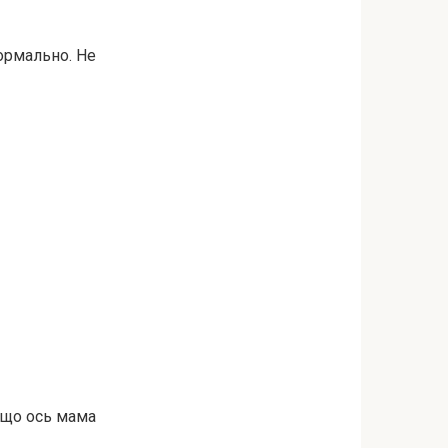
нормально. Не
, що ось мама