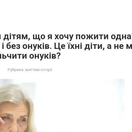
 дітям, що я хочу пожити одна?
і без онуків. Це їхні діти, а не 
ьчити онуків?
Рубрика:
життєві історії