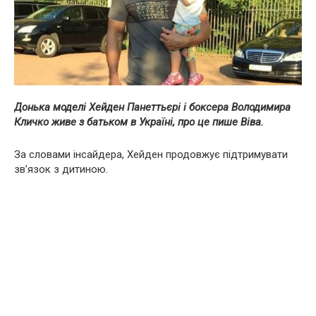
Донька моделі Хейден Панеттьєрі і боксера Володимира
Кличко живе з батьком в Україні, про це пише Віва.
За словами інсайдера, Хейден продовжує підтримувати
зв’язок з дитиною.