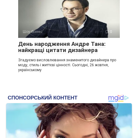
Шоу-бізнес
0
День народження Андре Тана:
найкращі цитати дизайнера
Згадуємо висловлювання знаменитого дизайнера про
моду, стиль і життєві цінності. Сьогодні, 26 жовтня,
українському