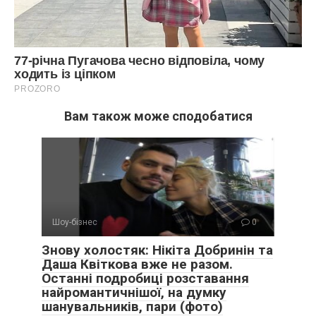
Вам також може сподобатися
Шоу-бізнес
0
Знову холостяк: Нікіта Добринін та
Даша Квіткова вже не разом.
Останні подробиці розставання
найромантичнішої, на думку
шанувальників, пари (фото)