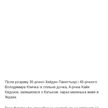
Після розриву 30-річної Хейден Панеттьєрі і 43-річного
Володимира Кличка їх спільна дочка, 4-річна Кайя
Євдокія, залишилася з батьком: зараз маленька живе в
Україні.