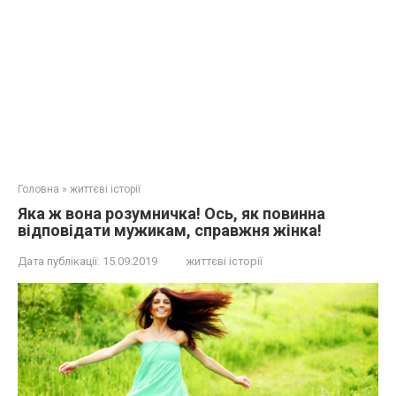
Головна
»
життєві історії
Якa ж вона розумничка! Оcь, як повинна
відповідати мужикам, справжня жінка!
Дата публікації:
15.09.2019
життєві історії