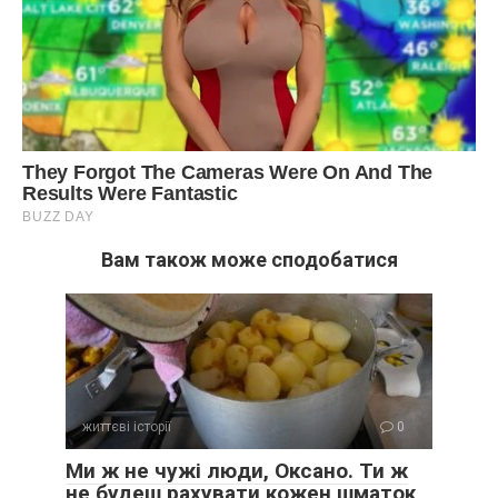
Вам також може сподобатися
життєві історії
0
Ми ж не чужі люди, Оксано. Ти ж
не будеш рахувати кожен шматок