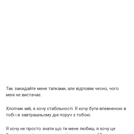
Так закидайте мене тапками, але відповім чесно, чого
мені не вистачає.
Хлопчик мій, я хочу стабільності. Я хочу бути впевненою в
тобі і в завтрашньому дні поруч з тобою.
Я хочу не просто знати що ти мене любиш, я хочу це