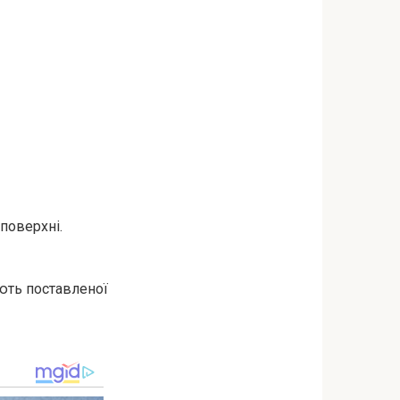
поверхні.
ють поставленої