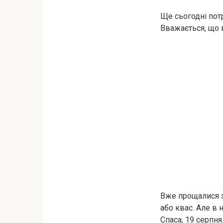
Ще сьогодні пот
Вважається, що 
Вже прощалися з 
або квас. Але в
Спаса, 19 серпня