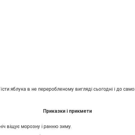
їсти яблука в не переробленому вигляді сьогодні і до сам
Приказки і прикмети
ніч віщує морозну і ранню зиму.