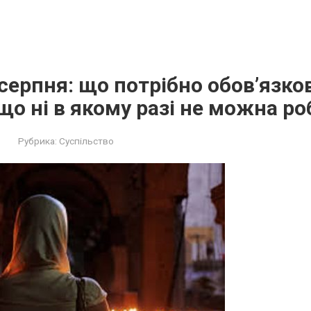
 серпня: що потрібно обов’язко
 що ні в якому разі не можна р
Рубрика:
Суспільство