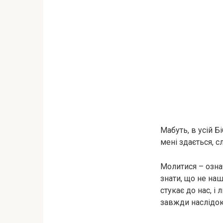
Мабуть, в усій Б
мені здається, 
Молитися – озна
знати, що не наш
стукає до нас, 
завжди наслідок 