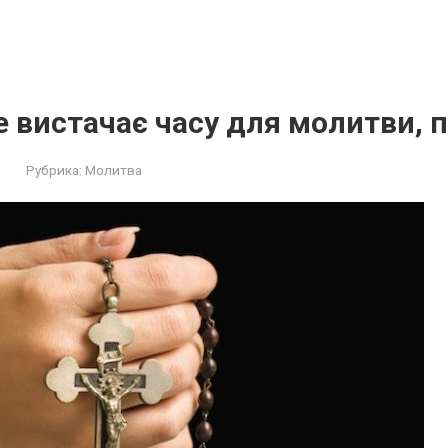
е вистачає часу для молитви, 
Рубрика:
Молитва