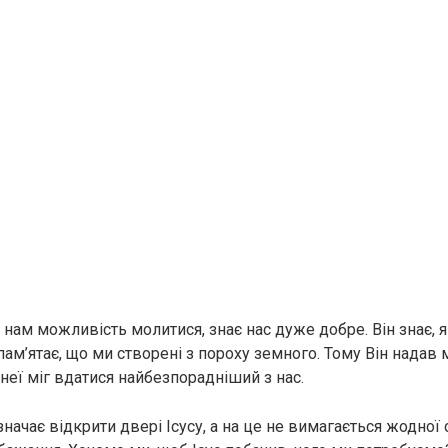
 нам можливість молитися, знає нас дуже добре. Він знає, 
пам’ятає, що ми створені з пороху земного. Тому Він надав 
неї міг вдатися найбезпорадніший з нас.
начає відкрити двері Ісусу, а на це не вимагається жодної