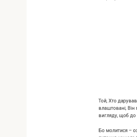
Той, Хто дарував
влаштовані; Він 
вигляду, щоб до 
Бо молитися – оз