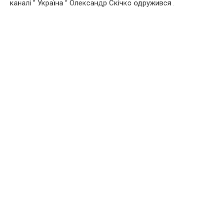
каналі ” Україна ” Олександр Скічко одружився .