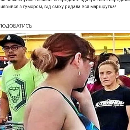
виявився з гумором, від сміху ридала вся маршрутка!