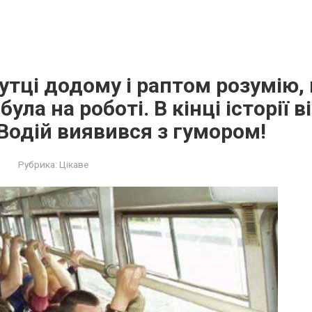
утці додому і раптом розумію,
ула на роботі. В кінці історії в
 Водій виявився з гумором!
Рубрика:
Цікаве