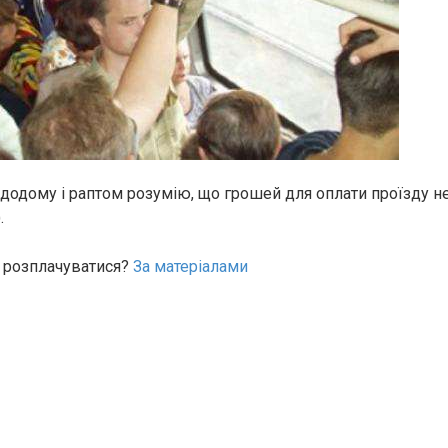
 додому і раптом розумію, що грошей для оплати проїзду н
.
 розплачуватися?
За матеріалами