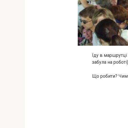
Їду в маршрутці
забула на роботі)
Що робити? Чим