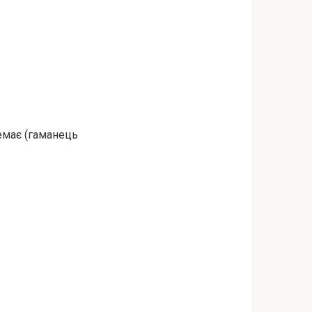
емає (гаманець