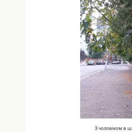
З чоловіком в шл