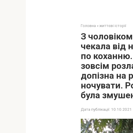
Головна
»
життєві історії
З чоловіком
чекала від 
по коханню.
зовсім розл
допізна на р
ночувати. Ро
була змушен
Дата публікації:
10.10.2021