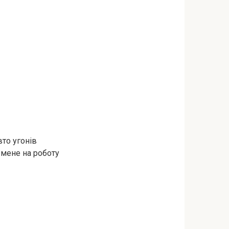
вто угонів
 мене на роботу