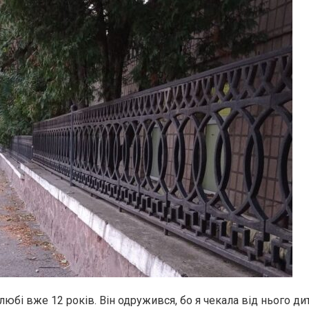
юбі вже 12 років. Він одружився, бо я чекала від нього дит