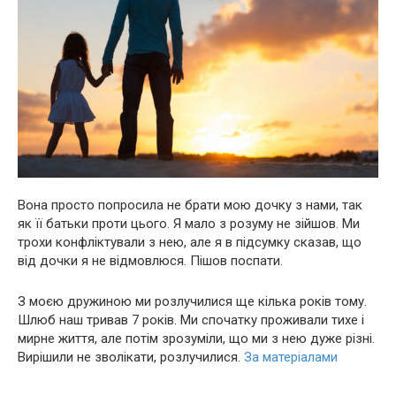
Вона просто попросила не брати мою дочку з нами, так
як її батьки проти цього. Я мало з розуму не зійшов. Ми
трохи конфліктували з нею, але я в підсумку сказав, що
від дочки я не відмовлюся. Пішов поспати.
З моєю дружиною ми розлучилися ще кілька років тому.
Шлюб наш тривав 7 років. Ми спочатку проживали тихе і
мирне життя, але потім зрозуміли, що ми з нею дуже різні.
Вирішили не зволікати, розлучилися.
За матеріалами