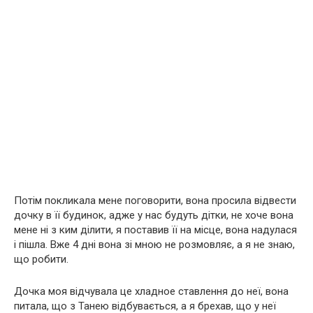
Потім покликала мене поговорити, вона просила відвести
дочку в її будинок, адже у нас будуть дітки, не хоче вона
мене ні з ким ділити, я поставив її на місце, вона надулася
і пішла. Вже 4 дні вона зі мною не розмовляє, а я не знаю,
що робити.
Дочка моя відчувала це хладное ставлення до неї, вона
питала, що з Танею відбувається, а я брехав, що у неї