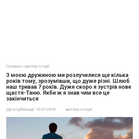
Головна
»
життєві історії
З моєю дружиною ми розлучилися ще кілька
років тому, зрозумівши, що дуже різні. Шлюб
наш тривав 7 років. Дуже скоро я зустрів нове
щастя-Таню. Якби ж я знав чим все це
закінчиться
Дата публікації:
10.07.2019
життєві історії