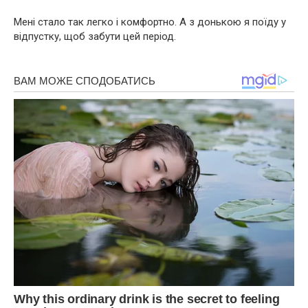
Мені стало так легко і комфортно. А з донькою я поїду у
відпустку, щоб забути цей період.