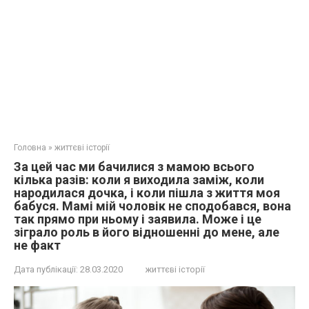
Головна
»
життєві історії
За цей час ми бачилися з мамою всього
кілька разів: коли я виходила заміж, коли
народилася дочка, і коли пішла з життя моя
бабуся. Мамі мій чоловік не сподобався, вона
так прямо при ньому і заявила. Може і це
зіграло роль в його відношенні до мене, але
не факт
Дата публікації:
28.03.2020
життєві історії