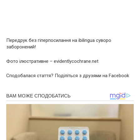
Передрук без гіперпосилання на ibilingua суворо
заборонений!
Фото ілюстративне – evidentlycochrane.net
Сподобалася стаття? Поділіться з друзями на Facebook