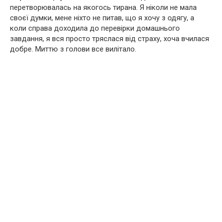
перетворювалась на якогось тирана. Я ніколи не мала
своєї думки, мене ніхто не питав, що я хочу з одягу, а
коли справа доходила до перевірки домашнього
завдання, я вся просто тряслася від страху, хоча вчилася
добре. Миттю з голови все вилітало.