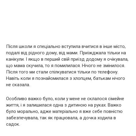
Після школи я спеціально вступила вчитися в інше місто,
подалі від рідного дому, від мами. Приїжджала тільки на
канікули. І якщо в перший свій приїзд додому я очікувала,
що мама скучила, то я помилилася. Нічого не змінилося.
Після того ми стали спілкуватися тільки по телефону.
Навіть коли я познайомилася з хлопцем, батькам нічого
не сказала.
Особливо важко було, коли у мене не склалося сімейне
життя, і я залишилася одна з дитиною на руках. Важко
було морально, адже матеріально я вже себе повністю
забезпечувала, так як працювала, а дочка ходила в
садок.