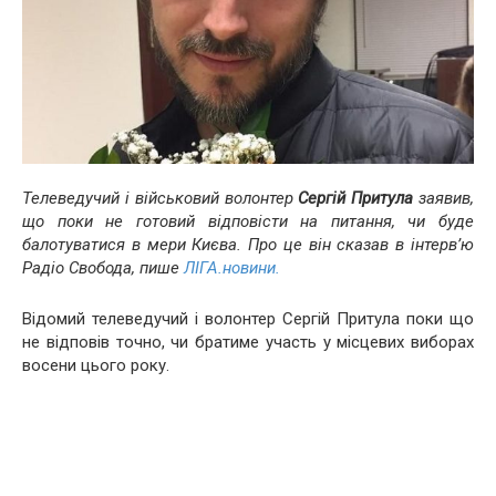
Телеведучий і військовий волонтер
Сергій Притула
заявив,
що поки не готовий відповісти на питання, чи буде
балотуватися в мери Києва. Про це він сказав в інтерв’ю
Радіо Свобода, пише
ЛІГА.новини.
Відомий телеведучий і волонтер Сергій Притула поки що
не відповів точно, чи братиме участь у місцевих виборах
восени цього року.