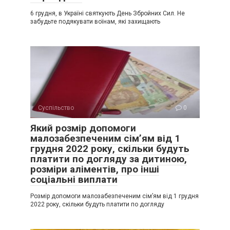
6 грудня, в Україні святкують День Збройних Сил. Не
забудьте подякувати воїнам, які захищають
Суспільство
0
Який розмір допомоги
малозабезпеченим сім’ям від 1
грудня 2022 року, скільки будуть
платити по догляду за дитиною,
розміри аліментів, про інші
соціальні виплати
Розмір допомоги малозабезпеченим сім’ям від 1 грудня
2022 року, скільки будуть платити по догляду