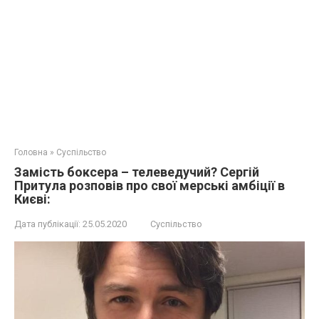
Головна
»
Суспільство
Замість боксера – телеведучий? Сергій
Притула розповів про свої мерські амбіції в
Києві:
Дата публікації:
25.05.2020
Суспільство