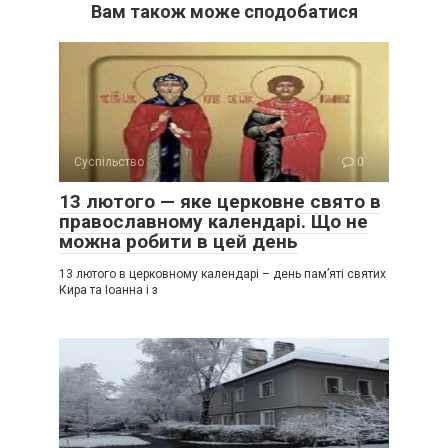
Вам також може сподобатися
Суспільство
0
13 лютого — яке церковне свято в
православному календарі. Що не
можна робити в цей день
13 лютого в церковному календарі – день пам’яті святих
Кира та Іоанна і з