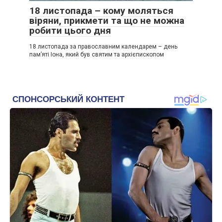
18 листопада – кому моляться
віряни, прикмети та що не можна
робити цього дня
18 листопада за православним календарем – день
пам’яті Іона, який був святим та архієпископом