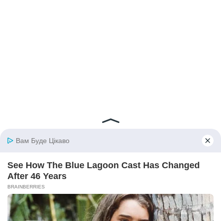
© 2026 iBilingua
Політика конфіденційності та умови користування
сайтом (Privacy Policy)