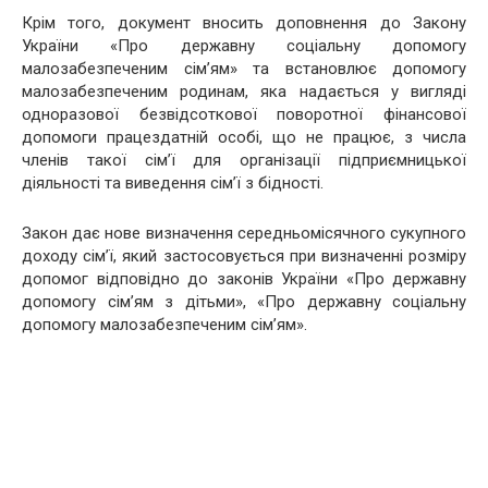
Крім того, документ вносить доповнення до Закону
України «Про державну соціальну допомогу
малозабезпеченим сім’ям» та встановлює допомогу
малозабезпеченим родинам, яка надається у вигляді
одноразової безвідсоткової поворотної фінансової
допомоги працездатній особі, що не працює, з числа
членів такої сім’ї для організації підприємницької
діяльності та виведення сім’ї з бідності.
Закон дає нове визначення середньомісячного сукупного
доходу сім’ї, який застосовується при визначенні розміру
допомог відповідно до законів України «Про державну
допомогу сім’ям з дітьми», «Про державну соціальну
допомогу малозабезпеченим сім’ям».