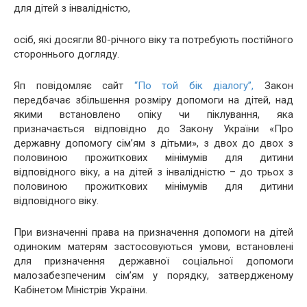
для дітей з інвалідністю,
осіб, які досягли 80-річного віку та потребують постійного
стороннього догляду.
Яп повідомляє сайт
“По той бік діалогу”,
Закон
передбачає збільшення розміру допомоги на дітей, над
якими встановлено опіку чи піклування, яка
призначається відповідно до Закону України «Про
державну допомогу сім’ям з дітьми», з двох до двох з
половиною прожиткових мінімумів для дитини
відповідного віку, а на дітей з інвалідністю – до трьох з
половиною прожиткових мінімумів для дитини
відповідного віку.
При визначенні права на призначення допомоги на дітей
одиноким матерям застосовуються умови, встановлені
для призначення державної соціальної допомоги
малозабезпеченим сім’ям у порядку, затвердженому
Кабінетом Міністрів України.