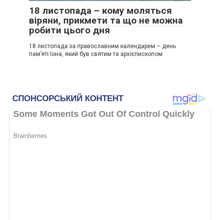
18 листопада – кому моляться
віряни, прикмети та що не можна
робити цього дня
18 листопада за православним календарем – день
пам’яті Іона, який був святим та архієпископом