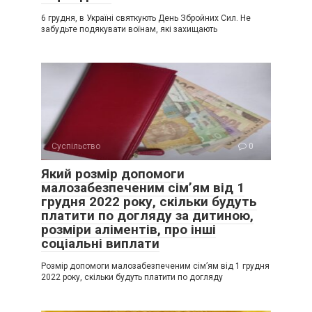
6 грудня, в Україні святкують День Збройних Сил. Не
забудьте подякувати воїнам, які захищають
Суспільство
0
Який розмір допомоги
малозабезпеченим сім’ям від 1
грудня 2022 року, скільки будуть
платити по догляду за дитиною,
розміри аліментів, про інші
соціальні виплати
Розмір допомоги малозабезпеченим сім’ям від 1 грудня
2022 року, скільки будуть платити по догляду