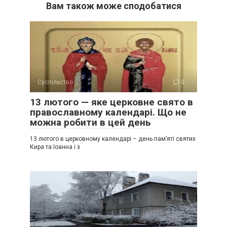
Вам також може сподобатися
Суспільство
0
13 лютого — яке церковне свято в
православному календарі. Що не
можна робити в цей день
13 лютого в церковному календарі – день пам’яті святих
Кира та Іоанна і з