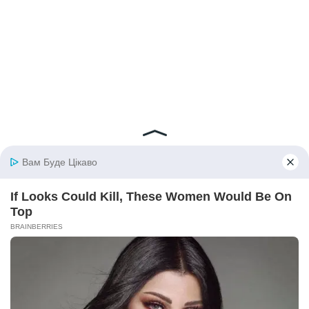
© 2026 iBilingua
Політика конфіденційності та умови користування
сайтом (Privacy Policy)