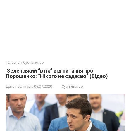
Головна
»
Суспільство
Зеленський “втік” від питання про
Порошенко: “Нікого не саджаю” (Відео)
Дата публікації:
05.07.2020
Суспільство