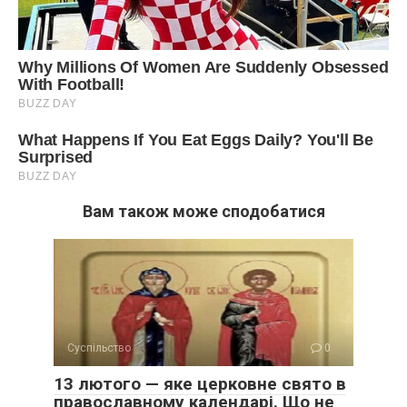
Вам також може сподобатися
Суспільство
0
13 лютого — яке церковне свято в
православному календарі. Що не