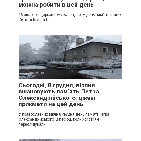
можна робити в цей день
13 лютого в церковному календарі – день пам’яті святих
Кира та Іоанна і з
Суспільство
0
Сьогодні, 8 грудня, віряни
вшановують пам’ять Петра
Олександрійського: цікаві
прикмети на цей день
У православних вірян 8 грудня день пам’яті Петра
Олександрійського. В період, коли християн
переслідували