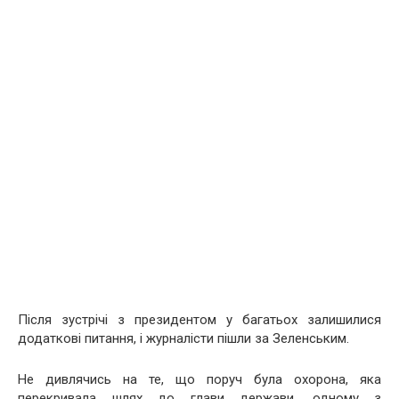
Після зустрічі з президентом у багатьох залишилися
додаткові питання, і журналісти пішли за Зеленським.
Не дивлячись на те, що поруч була охорона, яка
перекривала шлях до глави держави, одному з