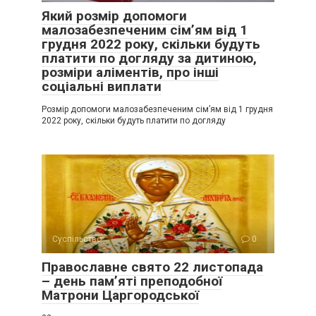
Який розмір допомоги
малозабезпеченим сім’ям від 1
грудня 2022 року, скільки будуть
платити по догляду за дитиною,
розміри аліментів, про інші
соціальні виплати
Розмір допомоги малозабезпеченим сім’ям від 1 грудня
2022 року, скільки будуть платити по догляду
Суспільство
0
Православне свято 22 листопада
– день пам’яті преподобної
Матрони Царгородської