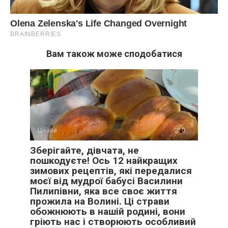
Вам також може сподобатися
Цікаве
0
Зберігайте, дівчата, не
пошкодуєте! Ось 12 найкращих
зимових рецептів, які передалися
моєї від мудрої бабусі Василини
Пилипівни, яка все своє життя
прожила на Волині. Ці страви
обожнюють в нашій родині, вони
гріють нас і створюють особливий