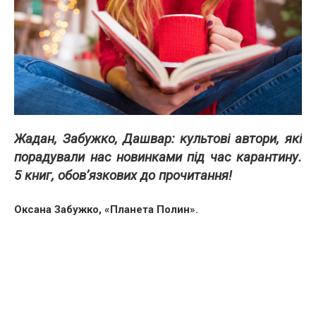
Жадан, Забужко, Дашвар: культові автори, які
порадували нас новинками під час карантину.
5 книг, обов’язкових до прочитання!
Оксана Забужко, «Планета Полин».