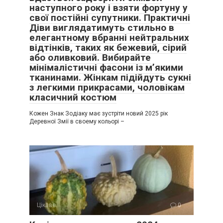
наступного року і взяти фортуну у
свої постійні супутники. Практичні
Діви виглядатимуть стильно в
елегантному вбранні нейтральних
відтінків, таких як бежевий, сірий
або оливковий. Вибирайте
мінімалістичні фасони із м’якими
тканинами. Жінкам підійдуть сукні
з легкими прикрасами, чоловікам
класичний костюм
Кожен Знак Зодіаку має зустріти новий 2025 рік
Деревної Змії в своему кольорі –
Цікаве
0