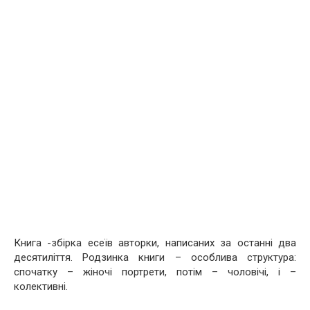
Книга -збірка есеїв авторки, написаних за останні два
десятиліття. Родзинка книги – особлива структура:
спочатку – жіночі портрети, потім – чоловічі, і –
колективні.