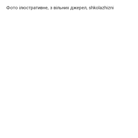
Фото ілюстративне, з вільних джерел, shkolazhizni