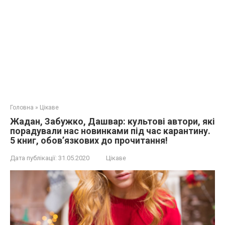
Головна
»
Цікаве
Жадан, Забужко, Дашвар: культові автори, які
порадували нас новинками під час карантину.
5 книг, обов’язкових до прочитання!
Дата публікації:
31.05.2020
Цікаве