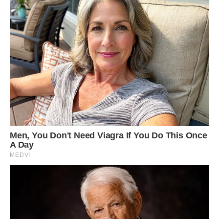
Передрук без посилання на Ibilingua.com заборонено
Фото ілюстративне, Ibilingua.com