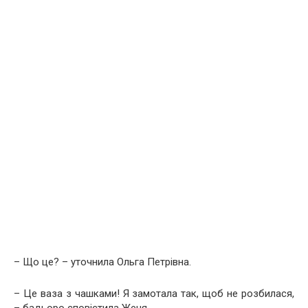
– Що це? – уточнила Ольга Петрівна.
– Це ваза з чашками! Я замотала так, щоб не розбилася,