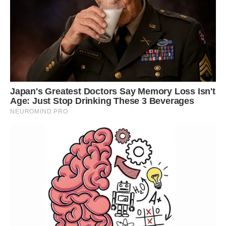
Сподобалася стаття? Поділіться з друзями на Facebook!