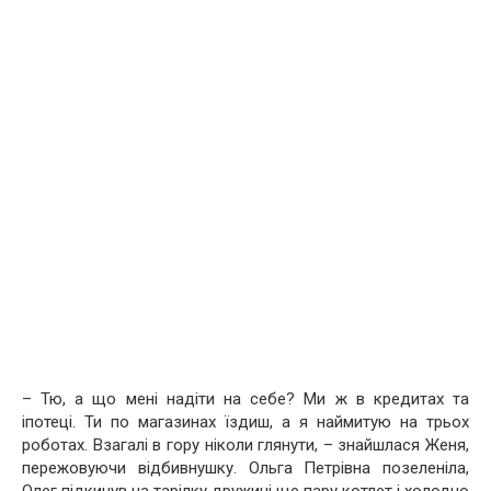
– Тю, а що мені надіти на себе? Ми ж в кредитах та
іпотеці. Ти по магазинах їздиш, а я наймитую на трьох
роботах. Взагалі в гору ніколи глянути, – знайшлася Женя,
пережовуючи відбивнушку. Ольга Петрівна позеленіла,