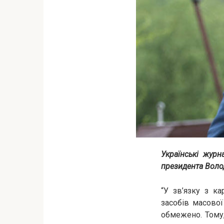
Українські журн
президента Волод
“У зв’язку з к
засобів масової
обмежено. Тому,