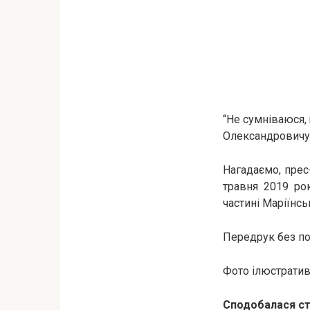
“Не сумніваюся, 
Олександровичу 
Нагадаємо, прес
травня 2019 рок
частині Маріїнсь
Передрук без пос
Фото ілюстративн
Сподобалася ст