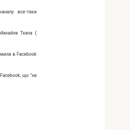
каналу все-таки
Михайла Ткача (
омила в Facebook
Facebook, що “на