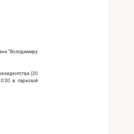
 ванн “Володимиру
резидентства (20
10:30 в парковій