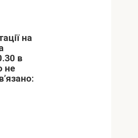
ації на
а
.30 в
о не
в’язано: