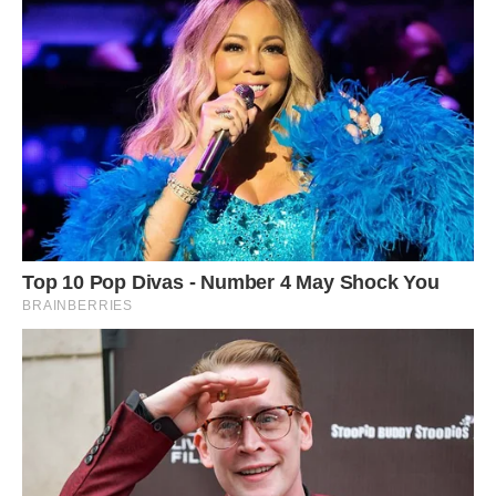
Фото ілюстративне, з вільних джерел.
Сподобалася стаття? Поділіться з друзями на Facebook.