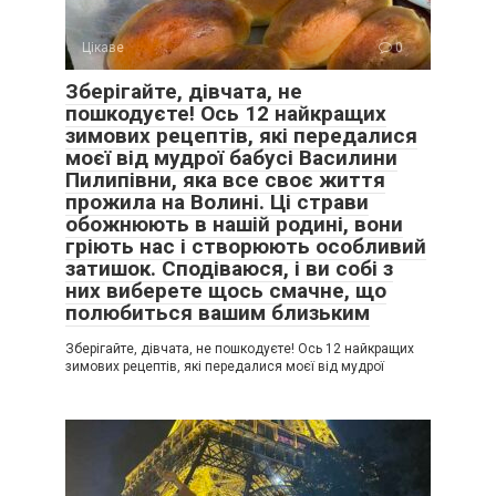
Цікаве
0
Зберігайте, дівчата, не
пошкодуєте! Ось 12 найкращих
зимових рецептів, які передалися
моєї від мудрої бабусі Василини
Пилипівни, яка все своє життя
прожила на Волині. Ці страви
обожнюють в нашій родині, вони
гріють нас і створюють особливий
затишок. Сподіваюся, і ви собі з
них виберете щось смачне, що
полюбиться вашим близьким
Зберігайте, дівчата, не пошкодуєте! Ось 12 найкращих
зимових рецептів, які передалися моєї від мудрої