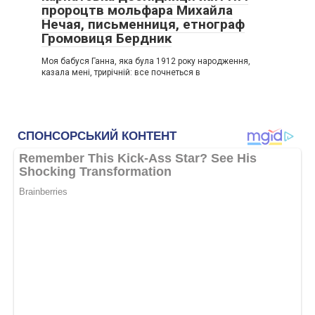
пророцтв мольфара Михайла
Нечая, письменниця, етнограф
Громовиця Бердник
Моя бабуся Ганна, яка була 1912 року народження,
казала мені, трирічній: все почнеться в