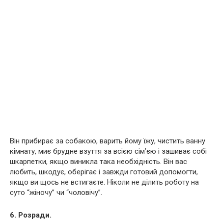
Він прибирає за собакою, варить йому їжу, чистить ванну
кімнату, миє брудне взуття за всією сім’єю і зашиває собі
шкарпетки, якщо виникла така необхідність. Він вас
любить, шкодує, оберігає і завжди готовий допомогти,
якщо ви щось не встигаєте. Ніколи не ділить роботу на
суто “жіночу” чи “чоловічу”.
6. Розради.