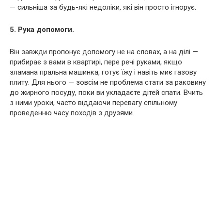
— сильніша за будь-які недоліки, які він просто ігнорує.
5. Рука допомоги.
Він завжди пропонує допомогу не на словах, а на ділі —
прибирає з вами в квартирі, пере речі руками, якщо
зламана пральна машинка, готує їжу і навіть миє газову
плиту. Для нього — зовсім не проблема стати за раковину
до жирного посуду, поки ви укладаєте дітей спати. Вчить
з ними уроки, часто віддаючи перевагу спільному
проведенню часу походів з друзями.