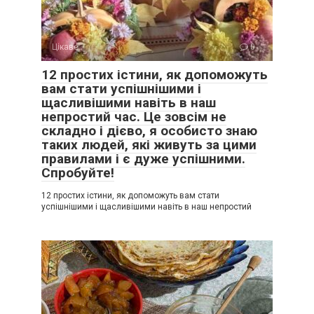
Цікаве
0
12 простих істини, як допоможуть
вам стати успішнішими і
щасливішими навіть в наш
непростий час. Це зовсім не
складно і дієво, я особисто знаю
таких людей, які живуть за цими
правилами і є дуже успішними.
Спробуйте!
12 простих істини, як допоможуть вам стати
успішнішими і щасливішими навіть в наш непростий