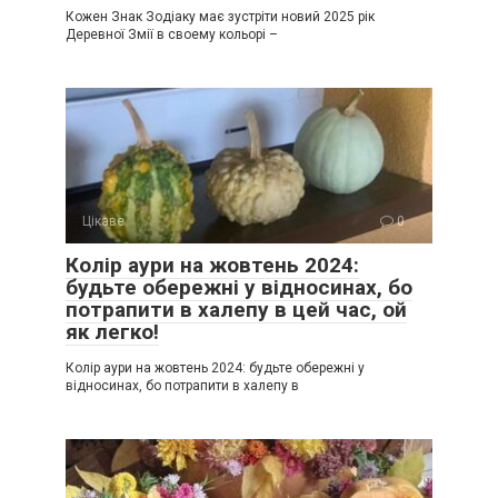
Кожен Знак Зодіаку має зустріти новий 2025 рік
Деревної Змії в своему кольорі –
Цікаве
0
Колір аури на жовтень 2024:
будьте обережні у відносинах, бо
потрапити в халепу в цей час, ой
як легко!
Колір аури на жовтень 2024: будьте обережні у
відносинах, бо потрапити в халепу в