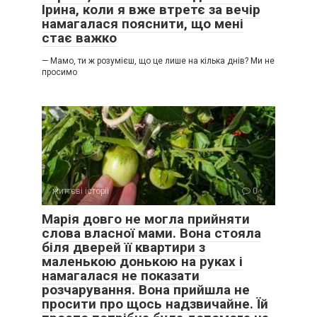
Ірина, коли я вже втретє за вечір
намагалася пояснити, що мені
стає важко
— Мамо, ти ж розумієш, що це лише на кілька днів? Ми не
просимо
життєві історії
0
Марія довго не могла прийняти
слова власної мами. Вона стояла
біля дверей її квартири з
маленькою донькою на руках і
намагалася не показати
розчарування. Вона прийшла не
просити про щось надзвичайне. Їй