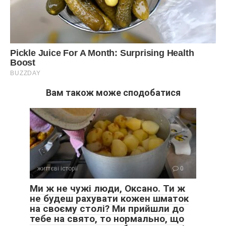
Вам також може сподобатися
життєві історії
0
Ми ж не чужі люди, Оксано. Ти ж
не будеш рахувати кожен шматок
на своєму столі? Ми прийшли до
тебе на свято, то нормально, що