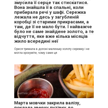
змусила її серце так стискатися.
Вона знайшла її в спальні, коли
прибирала речі у шафі. Сережка
лежала не десь у загубленій
коробці зі старими прикрасами, а
там, де її не мало бути. І найважче
було не саме знайдене золото, а те
відчуття, яке вже кілька місяців
жило всередині неї
Орися тримала в долоні маленьку золоту сережку і не
могла зрозуміти, чому саме ця
життєві історії
0
Марта мовчки закрила валізу,
поклала зверху путівку до