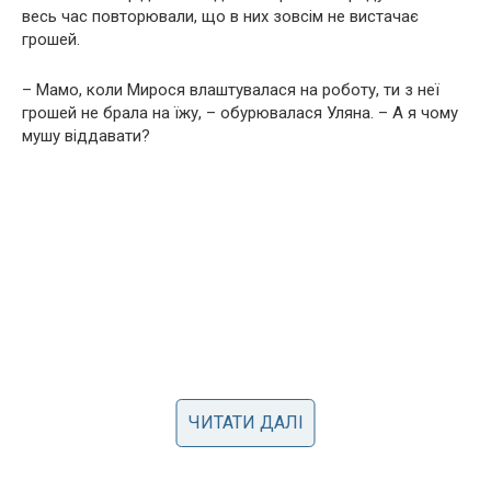
весь час повторювали, що в них зовсім не вистачає
грошей.
– Мамо, коли Мирося влаштувалася на роботу, ти з неї
грошей не брала на їжу, – обурювалася Уляна. – А я чому
мушу віддавати?
ЧИТАТИ ДАЛІ