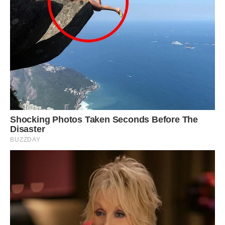
Сказала, що продам квартиру, якщо вони добровільно не
з’їдуть. Не в силі мені всіх годувати та за всіма прибирати.
Хочу пожити трохи для себе.
Сестри образилися.