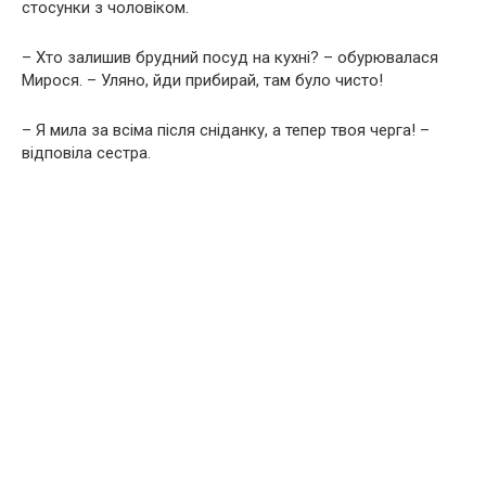
стосунки з чоловіком.
– Хто залишив брудний посуд на кухні? – обурювалася
Мирося. – Уляно, йди прибирай, там було чисто!
– Я мила за всіма після сніданку, а тепер твоя черга! –
відповіла сестра.