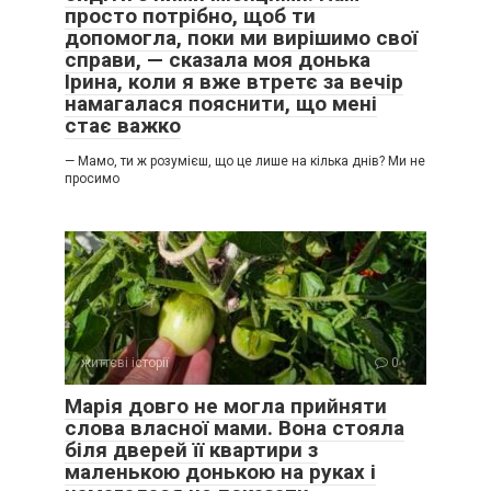
просто потрібно, щоб ти
допомогла, поки ми вирішимо свої
справи, — сказала моя донька
Ірина, коли я вже втретє за вечір
намагалася пояснити, що мені
стає важко
— Мамо, ти ж розумієш, що це лише на кілька днів? Ми не
просимо
життєві історії
0
Марія довго не могла прийняти
слова власної мами. Вона стояла
біля дверей її квартири з
маленькою донькою на руках і