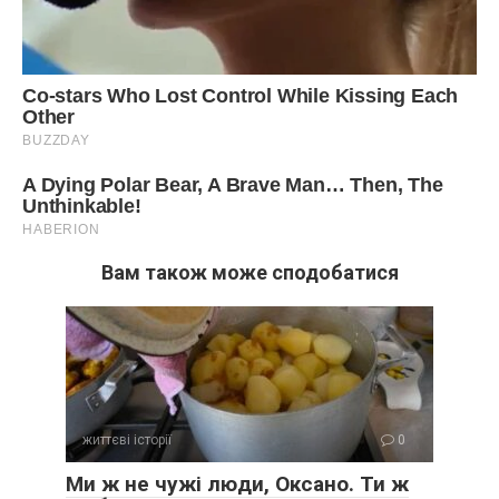
Вам також може сподобатися
життєві історії
0
Ми ж не чужі люди, Оксано. Ти ж