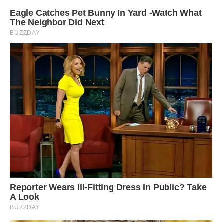
Фото ілюстративне – спеціально для ibilingua
Сподобалася стаття? Поділіться з друзями на Facebook!