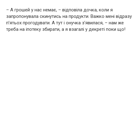
– А грошей у нас немає, – відповіла дочка, коли я
запропонувала скинутись на продукти. Важко мені відразу
п’ятьох прогодувати. А тут і онучка з’явилася, – нам же
треба на іпотеку збирати, а я взагалі у декреті поки що!