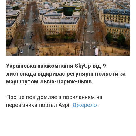
Українська авіакомпанія SkyUp від 9
листопада відкриває регулярні польоти за
маршрутом Львів-Париж-Львів.
Про це повідомляє з посиланням на
перевізника портал Аspi
Джерело
.