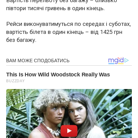
Вартість перельоту без багажу – близько
півтори тисячі гривень в один кінець.
Рейси виконуватимуться по середах і суботах,
вартість білета в один кінець – від 1425 грн
без багажу.