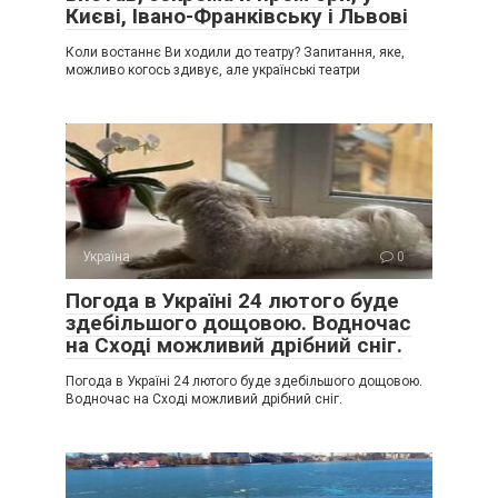
Києві, Івано-Франківську і Львові
Коли востаннє Ви ходили до театру? Запитання, яке,
можливо когось здивує, але українські театри
Україна
0
Погода в Україні 24 лютого буде
здебільшого дощовою. Водночас
на Сході можливий дрібний сніг.
Погода в Україні 24 лютого буде здебільшого дощовою.
Водночас на Сході можливий дрібний сніг.