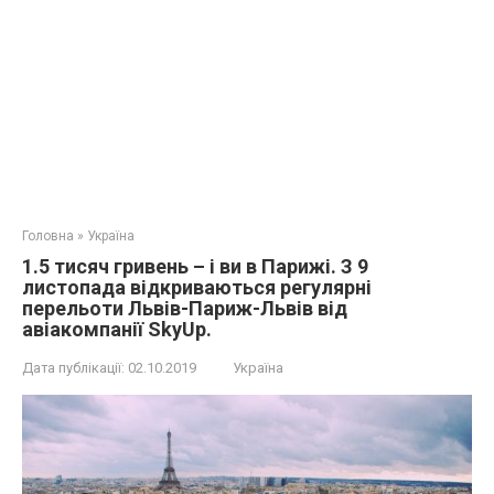
Головна
»
Україна
1.5 тисяч гривень – і ви в Парижі. З 9
листопада відкриваються регулярні
перельоти Львів-Париж-Львів від
авіакомпанії SkyUp.
Дата публікації:
02.10.2019
Україна