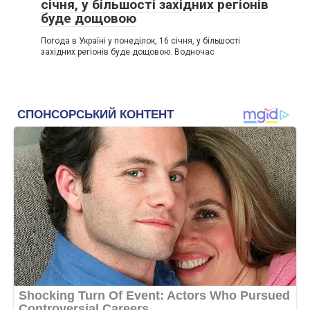
січня, у більшості західних регіонів
буде дощовою
Погода в Україні у понеділок, 16 січня, у більшості
західних регіонів буде дощовою. Водночас