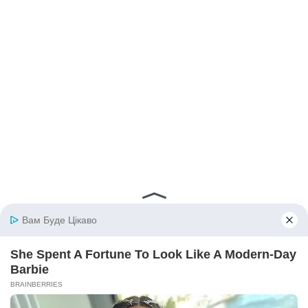
© 2026 iBilingua