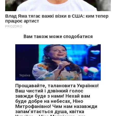
Вам також може сподобатися
Україна
0
Прощавайте, талановита Українко!
Ваш чистий і дзвінкий голос
завжди буде з нами! Нехай вам
буде добре на небесах, Ніно
Митрофанівно! Чим нам назавжди
запам’ятається душа, квітка