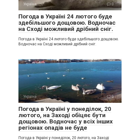
Україна
0
Погода в Україні 24 лютого буде
здебільшого дощовою. Водночас
на Сході можливий дрібний сніг.
Погода в Україні 24 лютого буде здебільшого дощовою.
Водночас на Сході можливий дрібний сніг.
Україна
0
Погода в Україні у понеділок, 20
лютого, на Заході обіцяє бути
дощовою. Водночас у всіх інших
регіонах опадів не буде
Погода в Україні у понеділок, 20 лютого, на Заході