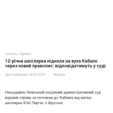
Головна
»
Україна
12-річна школярка підняла на вуха Кабмін
через новий правопис: відповідатимуть у суді
Дата публікації:
03.07.2019
Україна
Нещодавно Київський окружний адміністративний суд
відкрив справу за позовом до Кабміну від матері
школярки Юлії Пиргас з Херсона.