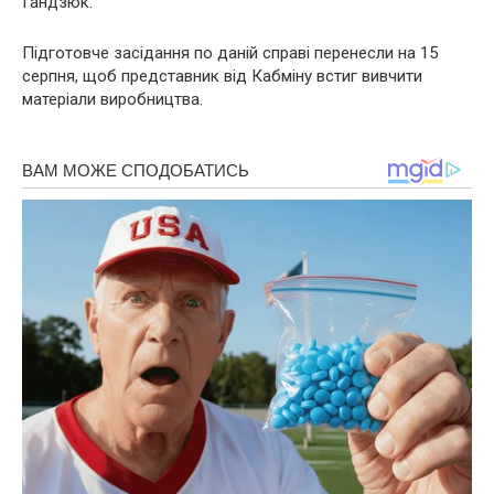
Гандзюк.
Підготовче засідання по даній справі перенесли на 15
серпня, щоб представник від Кабміну встиг вивчити
матеріали виробництва.